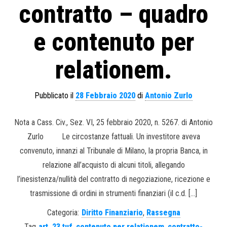
contratto – quadro
e contenuto per
relationem.
Pubblicato il
28 Febbraio 2020
di
Antonio Zurlo
Nota a Cass. Civ., Sez. VI, 25 febbraio 2020, n. 5267. di Antonio
Zurlo Le circostanze fattuali. Un investitore aveva
convenuto, innanzi al Tribunale di Milano, la propria Banca, in
relazione all’acquisto di alcuni titoli, allegando
l’inesistenza/nullità del contratto di negoziazione, ricezione e
trasmissione di ordini in strumenti finanziari (il c.d. […]
Categoria:
Diritto Finanziario
,
Rassegna
Tag
art. 23 tuf
,
contenuto per relationem
,
contratto-