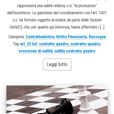
rappresenta una nullità relativa, c.d. “di protezione”
dell’investitore. La questione del coordinamento con l’art. 1421
c.c. ha formato oggetto di esame da parte delle Sezioni
Unite[1], che, per quanto qui interessa, hanno affermato i […]
Categoria:
Contrattualistica
,
Diritto Finanziario
,
Rassegna
Tag
art. 23 tuf
,
contratto quadro
,
contratto-quadro
,
eccezione di nullità
,
nullità contratto quadro
Leggi tutto