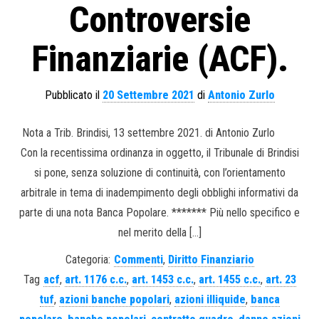
Controversie
Finanziarie (ACF).
Pubblicato il
20 Settembre 2021
di
Antonio Zurlo
Nota a Trib. Brindisi, 13 settembre 2021. di Antonio Zurlo
Con la recentissima ordinanza in oggetto, il Tribunale di Brindisi
si pone, senza soluzione di continuità, con l’orientamento
arbitrale in tema di inadempimento degli obblighi informativi da
parte di una nota Banca Popolare. ******* Più nello specifico e
nel merito della […]
Categoria:
Commenti
,
Diritto Finanziario
Tag
acf
,
art. 1176 c.c.
,
art. 1453 c.c.
,
art. 1455 c.c.
,
art. 23
tuf
,
azioni banche popolari
,
azioni illiquide
,
banca