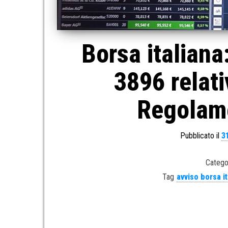
Borsa italiana
3896 relati
Regolame
Pubblicato il
3
Catego
Tag
avviso borsa it