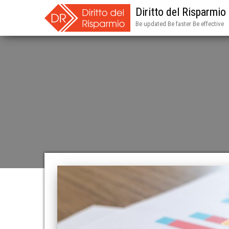
Diritto del Risparmio
Be updated Be faster Be effective