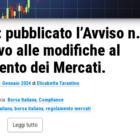
: pubblicato l’Avviso n
vo alle modifiche al
nto dei Mercati.
1 Gennaio 2024
di
Elisabetta Tarantino
ria:
Borsa Italiana
,
Compliance
aliana
,
borsa italiana
,
regolamento mercati
Leggi tutto