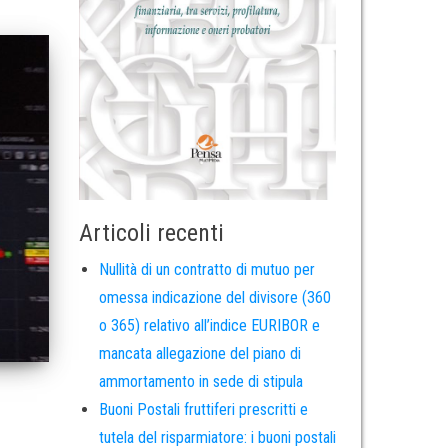
Articoli recenti
Nullità di un contratto di mutuo per
omessa indicazione del divisore (360
o 365) relativo all’indice EURIBOR e
mancata allegazione del piano di
ammortamento in sede di stipula
Buoni Postali fruttiferi prescritti e
tutela del risparmiatore: i buoni postali