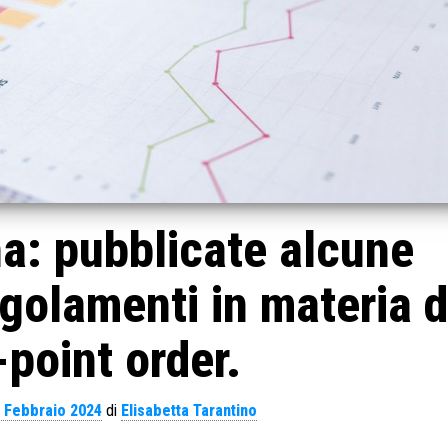
na: pubblicate alcune
egolamenti in materia d
point order.
 Febbraio 2024
di
Elisabetta Tarantino