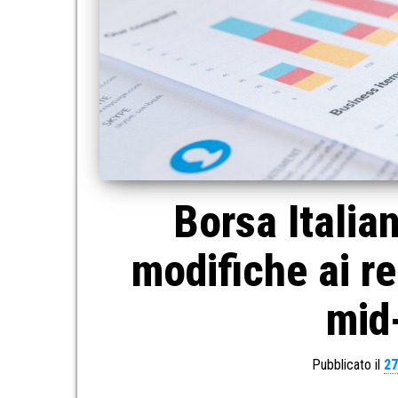
Borsa Italia
modifiche ai r
mid-
Pubblicato il
27