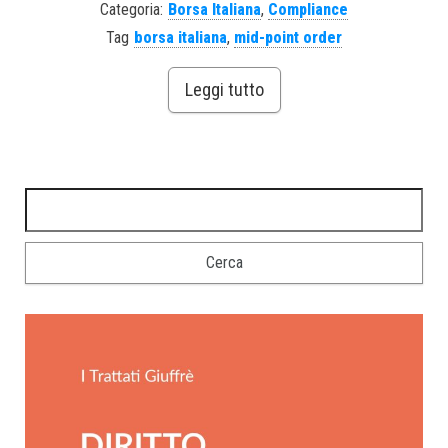
Categoria:
Borsa Italiana
,
Compliance
Tag
borsa italiana
,
mid-point order
Leggi tutto