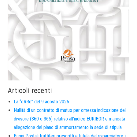
Articoli recenti
La “eRRe” del 9 agosto 2026
Nullità di un contratto di mutuo per omessa indicazione del
divisore (360 o 365) relativo all’indice EURIBOR e mancata
allegazione del piano di ammortamento in sede di stipula
Buoni Postali fruttiferi prescritti e tutela del risparmiatore: i