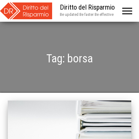
Diritto del Risparmio
Be updated Be faster Be effective
Tag:
borsa