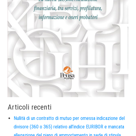
Articoli recenti
Nullità di un contratto di mutuo per omessa indicazione del
divisore (360 o 365) relativo all’indice EURIBOR e mancata
allegazione del piano di ammortamento in sede di stipula