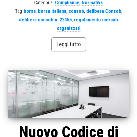
Categoria:
Compliance
,
Normativa
Tag
borsa
,
borsa italiana
,
consob
,
delibera Consob
,
delibera consob n. 22455
,
regolamento mercati
organizzati
Leggi tutto
Nuovo Codice di