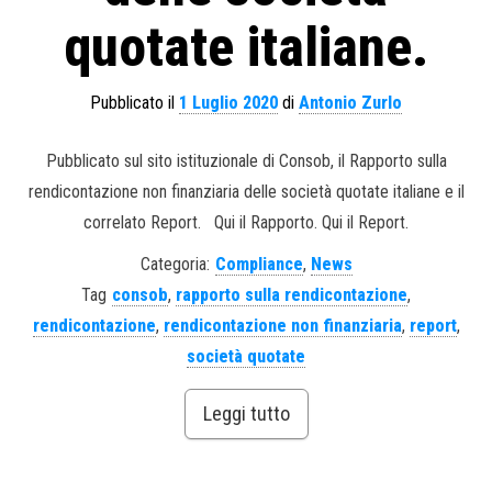
quotate italiane.
Pubblicato il
1 Luglio 2020
di
Antonio Zurlo
Pubblicato sul sito istituzionale di Consob, il Rapporto sulla
rendicontazione non finanziaria delle società quotate italiane e il
correlato Report. Qui il Rapporto. Qui il Report.
Categoria:
Compliance
,
News
Tag
consob
,
rapporto sulla rendicontazione
,
rendicontazione
,
rendicontazione non finanziaria
,
report
,
società quotate
Leggi tutto