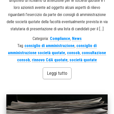
un’ipotesi di richiamo di attenzione per le società quotate e i
loro azionisti avente ad oggetto alcuni aspetti di rilievo
riguardanti l’esercizio da parte dei consigli di amministrazione
delle società quotate della facoltà eventualmente prevista in via
statutaria di presentazione di una lista di candidati per il […]
Categoria:
Compliance
,
News
Tag
consiglio di amministrazione
,
consiglio di
amministrazione società quotate
,
consob
,
consultazione
consob
,
rinnovo CdA quotate
,
società quotate
Leggi tutto