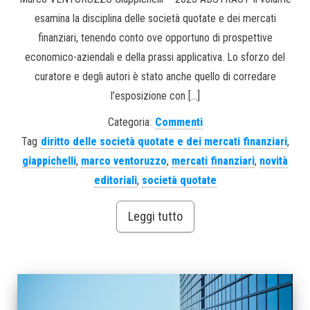
esamina la disciplina delle società quotate e dei mercati
finanziari, tenendo conto ove opportuno di prospettive
economico-aziendali e della prassi applicativa. Lo sforzo del
curatore e degli autori è stato anche quello di corredare
l’esposizione con […]
Categoria:
Commenti
Tag
diritto delle società quotate e dei mercati finanziari
,
giappichelli
,
marco ventoruzzo
,
mercati finanziari
,
novità
editoriali
,
società quotate
Leggi tutto