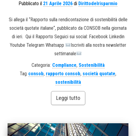
Pubblicato il
21 Aprile 2026
di
Dirittodelrisparmio
Si allega il “Rapporto sulla rendicontazione di sostenibilità delle
società quotate italiane“, pubblicato da CONSOB nella giornata
di ieri. Qui il Rapporto Seguici sui social: Facebook Linkedin
Youtube Telegram Whatsapp
Iscriviti alla nostra newsletter
settimanale
Categoria:
Compliance
,
Sostenibilità
Tag
consob
,
rapporto consob
,
società quotate
,
sostenibilità
Leggi tutto