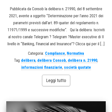
Pubblicata da Consob la delibera n. 21990, del 8 settembre
2021, avente a oggetto “Determinazione per l’anno 2021 dei
parametri previsti dall’art. 89-quater del regolamento n.
11971/1999 e successive modifiche“. Qui la delibera. Iscriviti
al nostro canale Telegram ? Telegram ?Master executive di II
livello in “Banking, Financial and Insurance”? Clicca qui per il […]
Categoria:
Compliance
,
Normativa
Tag
delibera
,
delibera Consob
,
delibera n. 21990
,
informazioni finanziarie
,
società quotate
Leggi tutto