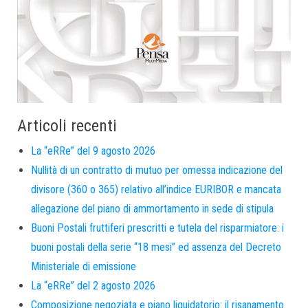
Articoli recenti
La “eRRe” del 9 agosto 2026
Nullità di un contratto di mutuo per omessa indicazione del
divisore (360 o 365) relativo all’indice EURIBOR e mancata
allegazione del piano di ammortamento in sede di stipula
Buoni Postali fruttiferi prescritti e tutela del risparmiatore: i
buoni postali della serie “18 mesi” ed assenza del Decreto
Ministeriale di emissione
La “eRRe” del 2 agosto 2026
Composizione negoziata e piano liquidatorio: il risanamento