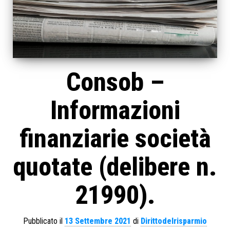
Consob –
Informazioni
finanziarie società
quotate (delibere n.
21990).
Pubblicato il
13 Settembre 2021
di
Dirittodelrisparmio