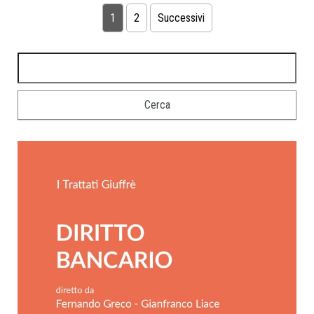
1
2
Successivi