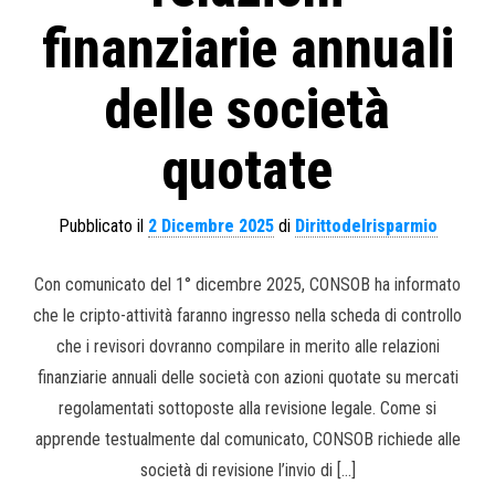
finanziarie annuali
delle società
quotate
Pubblicato il
2 Dicembre 2025
di
Dirittodelrisparmio
Con comunicato del 1° dicembre 2025, CONSOB ha informato
che le cripto-attività faranno ingresso nella scheda di controllo
che i revisori dovranno compilare in merito alle relazioni
finanziarie annuali delle società con azioni quotate su mercati
regolamentati sottoposte alla revisione legale. Come si
apprende testualmente dal comunicato, CONSOB richiede alle
società di revisione l’invio di […]