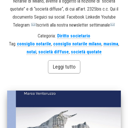
Notarile di Milano, avente a oggetto la nozione di “società
quotate” e di “società diffuse“, di cui all’art. 2325bis c.c. Qui il
documento Seguici sui social: Facebook Linkedin Youtube
Telegram
Iscriviti alla nostra newsletter settimanale
Categoria:
Diritto societario
Tag
consiglio notarile
,
consiglio notarile milano
,
masima
,
notai
,
società diffuse
,
società quotate
Leggi tutto