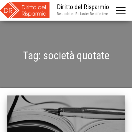
Diritto del Risparmio
Be updated Be faster Be effective
Tag:
società quotate