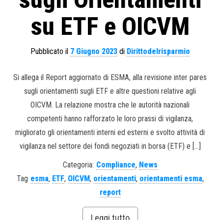
su ETF e OICVM
Pubblicato il
7 Giugno 2023
di
Dirittodelrisparmio
Si allega il Report aggiornato di ESMA, alla revisione inter pares
sugli orientamenti sugli ETF e altre questioni relative agli
OICVM. La relazione mostra che le autorità nazionali
competenti hanno rafforzato le loro prassi di vigilanza,
migliorato gli orientamenti interni ed esterni e svolto attività di
vigilanza nel settore dei fondi negoziati in borsa (ETF) e […]
Categoria:
Compliance
,
News
Tag
esma
,
ETF
,
OICVM
,
orientamenti
,
orientamenti esma
,
report
Leggi tutto