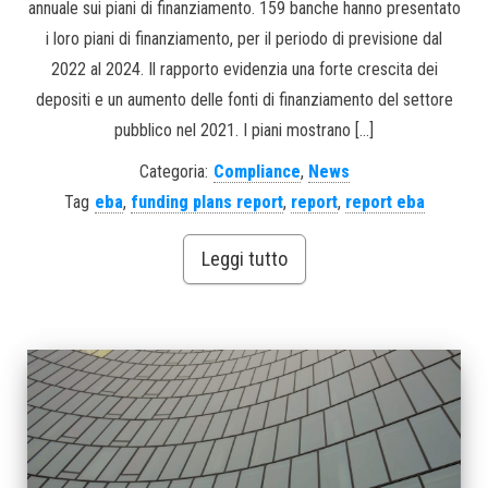
annuale sui piani di finanziamento. 159 banche hanno presentato
i loro piani di finanziamento, per il periodo di previsione dal
2022 al 2024. Il rapporto evidenzia una forte crescita dei
depositi e un aumento delle fonti di finanziamento del settore
pubblico nel 2021. I piani mostrano […]
Categoria:
Compliance
,
News
Tag
eba
,
funding plans report
,
report
,
report eba
Leggi tutto