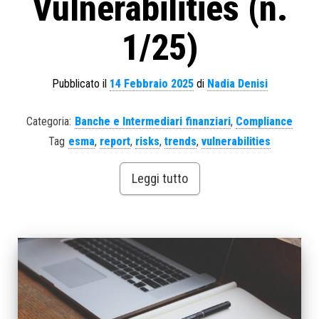
Vulnerabilities (n.
1/25)
Pubblicato il
14 Febbraio 2025
di
Nadia Denisi
Categoria:
Banche e Intermediari finanziari
,
Compliance
Tag
esma
,
report
,
risks
,
trends
,
vulnerabilities
Leggi tutto