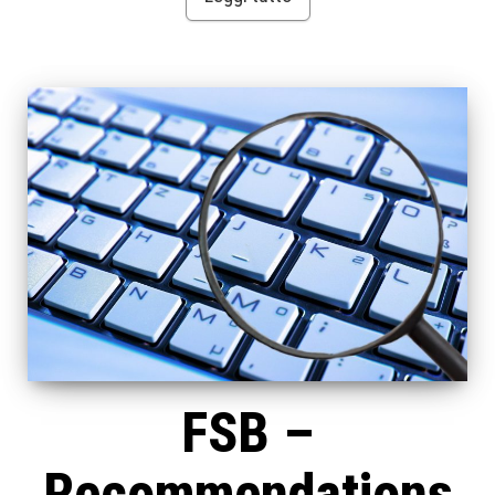
FSB –
Recommendations