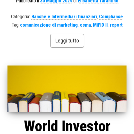
Pubblicato il
30 Maggio 2024
di
Elisabetta Tarantino
Categoria:
Banche e Intermediari finanziari
,
Compliance
Tag
comunicazione di marketing
,
esma
,
MiFID II
,
report
Leggi tutto
World Investor