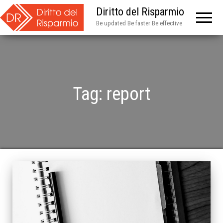
Diritto del Risparmio
Be updated Be faster Be effective
Tag:
report