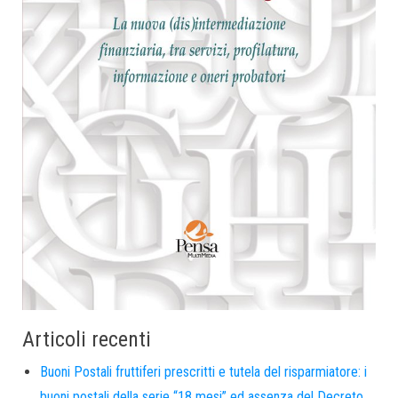
Articoli recenti
Buoni Postali fruttiferi prescritti e tutela del risparmiatore: i
buoni postali della serie “18 mesi” ed assenza del Decreto