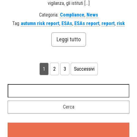
vigilanza, gli istituti […]
Categoria:
Compliance
,
News
Tag
autumn risk report
,
ESAs
,
ESAs report
,
report
,
risk
Leggi tutto
1
2
3
Successivi