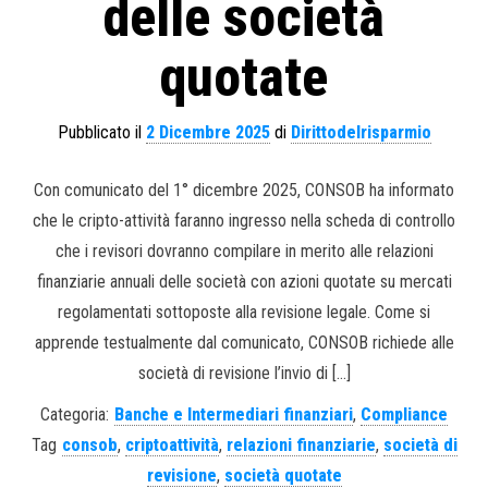
delle società
quotate
Pubblicato il
2 Dicembre 2025
di
Dirittodelrisparmio
Con comunicato del 1° dicembre 2025, CONSOB ha informato
che le cripto-attività faranno ingresso nella scheda di controllo
che i revisori dovranno compilare in merito alle relazioni
finanziarie annuali delle società con azioni quotate su mercati
regolamentati sottoposte alla revisione legale. Come si
apprende testualmente dal comunicato, CONSOB richiede alle
società di revisione l’invio di […]
Categoria:
Banche e Intermediari finanziari
,
Compliance
Tag
consob
,
criptoattività
,
relazioni finanziarie
,
società di
revisione
,
società quotate