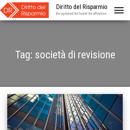
Diritto del Risparmio
Be updated Be faster Be effective
Tag:
società di revisione