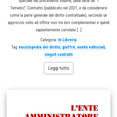
speciale del precedente volume, della serie de “I
Tematici”, Contratto (pubblicato nel 2021, e da considerarsi
come la parte generale del diritto contrattuale), secondo un
approccio volto ad offrire voci tra loro complementari e quindi
sapientemente correlate […]
Categoria:
In Libreria
Tag
enciclopedia del diritto
,
giuffré
,
novità editoriali
,
singoli contratti
Leggi tutto