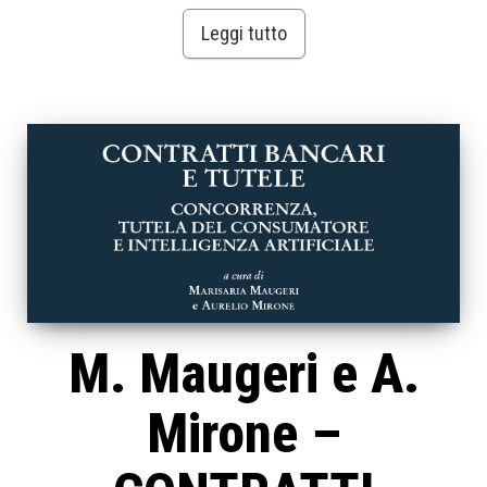
Leggi tutto
M. Maugeri e A.
Mirone –