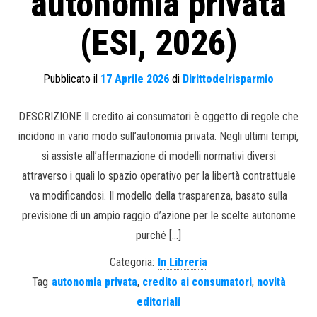
autonomia privata
(ESI, 2026)
Pubblicato il
17 Aprile 2026
di
Dirittodelrisparmio
DESCRIZIONE Il credito ai consumatori è oggetto di regole che
incidono in vario modo sull’autonomia privata. Negli ultimi tempi,
si assiste all’affermazione di modelli normativi diversi
attraverso i quali lo spazio operativo per la libertà contrattuale
va modificandosi. Il modello della trasparenza, basato sulla
previsione di un ampio raggio d’azione per le scelte autonome
purché […]
Categoria:
In Libreria
Tag
autonomia privata
,
credito ai consumatori
,
novità
editoriali