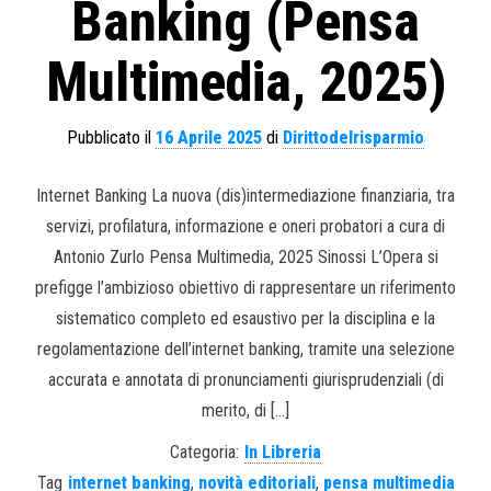
Banking (Pensa
Multimedia, 2025)
Pubblicato il
16 Aprile 2025
di
Dirittodelrisparmio
Internet Banking La nuova (dis)intermediazione finanziaria, tra
servizi, profilatura, informazione e oneri probatori a cura di
Antonio Zurlo Pensa Multimedia, 2025 Sinossi L’Opera si
prefigge l’ambizioso obiettivo di rappresentare un riferimento
sistematico completo ed esaustivo per la disciplina e la
regolamentazione dell’internet banking, tramite una selezione
accurata e annotata di pronunciamenti giurisprudenziali (di
merito, di […]
Categoria:
In Libreria
Tag
internet banking
,
novità editoriali
,
pensa multimedia