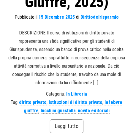
Giuffrè, 2025)
Pubblicato il
15 Dicembre 2025
di
Dirittodelrisparmio
DESCRIZIONE Il corso di istituzioni di diritto privato
rappresenta una sfida significativa per gli studenti di
Giurisprudenza, essendo un banco di prova critico nella scelta
della propria carriera, soprattutto in conseguenza della copiosa
attività normativa a livello eurounitario e nazionale. Da ciò
consegue il rischio che lo studente, travolto da una mole di
informazioni da lui difficilmente […]
Categoria:
In Libreria
Tag
diritto privato
,
istituzioni di diritto privato
,
lefebvre
giuffré
,
lucchini guastalla
,
novità editoriali
Leggi tutto