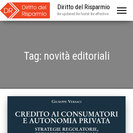
Diritto del Risparmio
Be updated Be faster Be effective
Tag:
novità editoriali