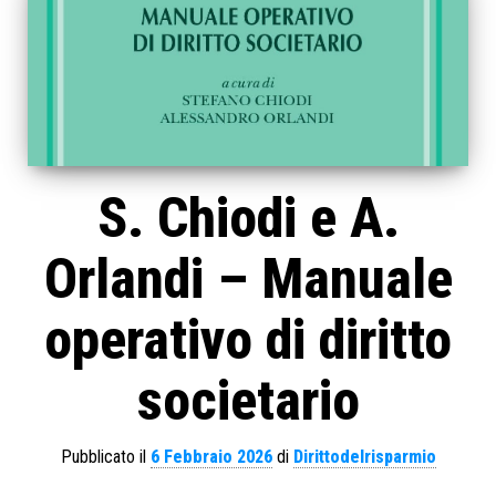
S. Chiodi e A.
Orlandi – Manuale
operativo di diritto
societario
Pubblicato il
6 Febbraio 2026
di
Dirittodelrisparmio