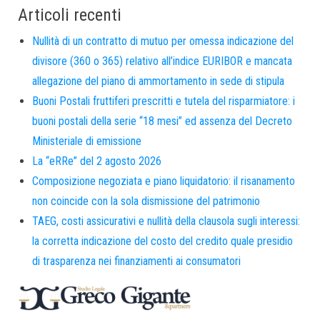
Articoli recenti
Nullità di un contratto di mutuo per omessa indicazione del
divisore (360 o 365) relativo all’indice EURIBOR e mancata
allegazione del piano di ammortamento in sede di stipula
Buoni Postali fruttiferi prescritti e tutela del risparmiatore: i
buoni postali della serie “18 mesi” ed assenza del Decreto
Ministeriale di emissione
La “eRRe” del 2 agosto 2026
Composizione negoziata e piano liquidatorio: il risanamento
non coincide con la sola dismissione del patrimonio
TAEG, costi assicurativi e nullità della clausola sugli interessi:
la corretta indicazione del costo del credito quale presidio
di trasparenza nei finanziamenti ai consumatori