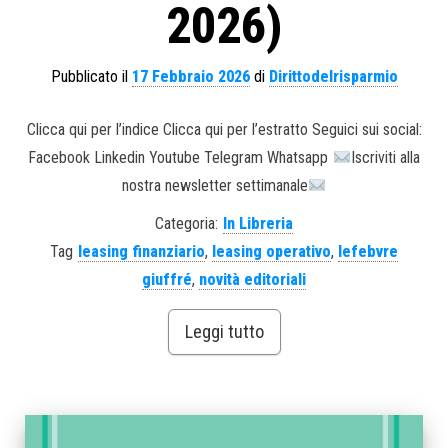
2026)
Pubblicato il
17 Febbraio 2026
di
Dirittodelrisparmio
Clicca qui per l’indice Clicca qui per l’estratto Seguici sui social:
Facebook Linkedin Youtube Telegram Whatsapp
Iscriviti alla
nostra newsletter settimanale
Categoria:
In Libreria
Tag
leasing finanziario
,
leasing operativo
,
lefebvre
giuffré
,
novità editoriali
Leggi tutto