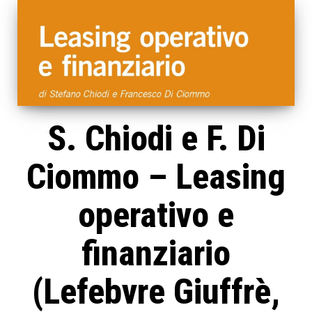
S. Chiodi e F. Di
Ciommo – Leasing
operativo e
finanziario
(Lefebvre Giuffrè,