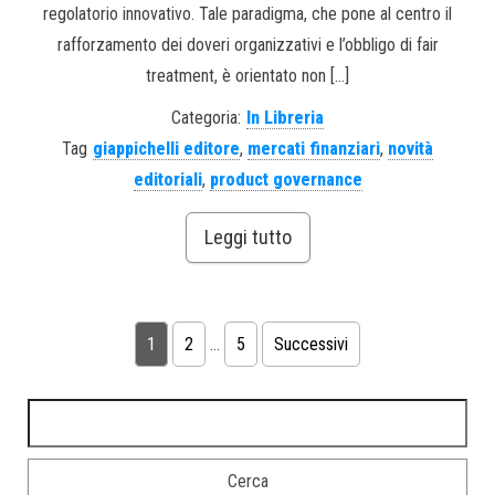
regolatorio innovativo. Tale paradigma, che pone al centro il
rafforzamento dei doveri organizzativi e l’obbligo di fair
treatment, è orientato non […]
Categoria:
In Libreria
Tag
giappichelli editore
,
mercati finanziari
,
novità
editoriali
,
product governance
Leggi tutto
1
2
…
5
Successivi