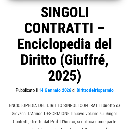
SINGOLI
CONTRATTI –
Enciclopedia del
Diritto (Giuffré,
2025)
Pubblicato il
14 Gennaio 2026
di
Dirittodelrisparmio
ENCICLOPEDIA DEL DIRITTO SINGOLI CONTRATTI diretto da
Giovanni D’Amico DESCRIZIONE Il nuovo volume sui Singoli
Contratti, diretto dal Prof. D’Amico, si colloca come parte