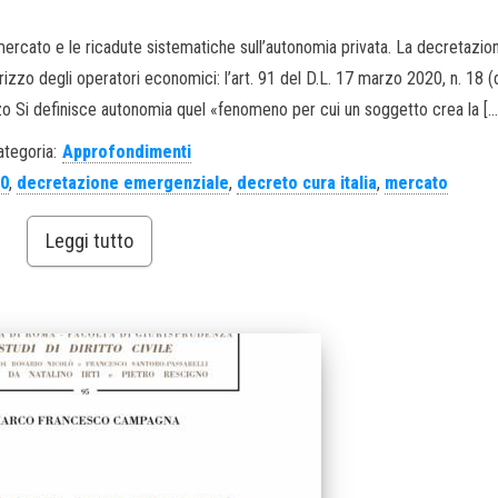
mercato e le ricadute sistematiche sull’autonomia privata. La decretazio
irizzo degli operatori economici: l’art. 91 del D.L. 17 marzo 2020, n. 18 
zzo Si definisce autonomia quel «fenomeno per cui un soggetto crea la […
ategoria:
Approfondimenti
20
,
decretazione emergenziale
,
decreto cura italia
,
mercato
Leggi tutto