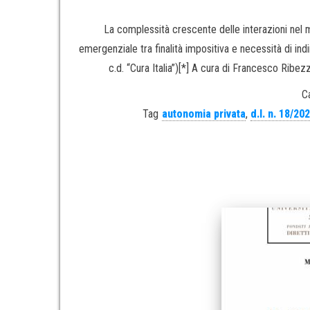
La complessità crescente delle interazioni nel 
emergenziale tra finalità impositiva e necessità di ind
c.d. “Cura Italia”)[*] A cura di Francesco Ribe
C
Tag
autonomia privata
,
d.l. n. 18/20