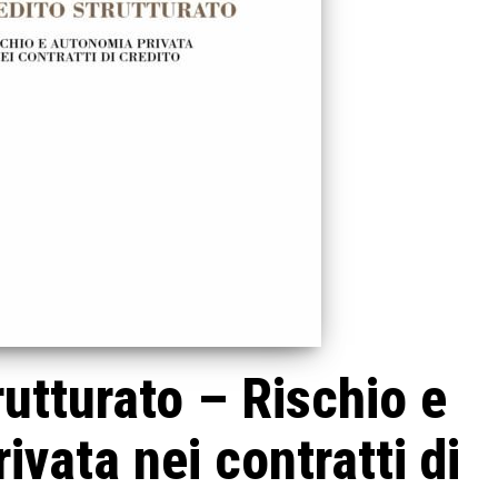
trutturato – Rischio e
ivata nei contratti di