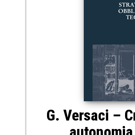
G. Versaci – C
autonomia 