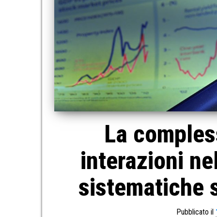
La compless
interazioni ne
sistematiche s
Pubblicato il