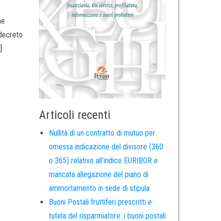
ne
(decreto
]
Articoli recenti
Nullità di un contratto di mutuo per
omessa indicazione del divisore (360
o 365) relativo all’indice EURIBOR e
mancata allegazione del piano di
ammortamento in sede di stipula
Buoni Postali fruttiferi prescritti e
tutela del risparmiatore: i buoni postali