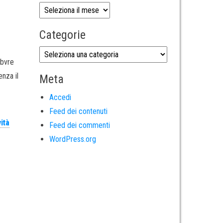
Categorie
febvre
nza il
Meta
Accedi
Feed dei contenuti
ità
Feed dei commenti
WordPress.org