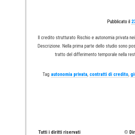
Pubblicato il
2
Il credito strutturato Rischio e autonomia privata
Descrizione. Nella prima parte dello studio sono pos
tratto del differimento temporale nella r
Tag
autonomia privata
,
contratti di credito
,
gi
Tutti i diritti riservati
© Dir