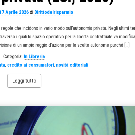
17 Aprile 2026
di
Dirittodelrisparmio
egole che incidono in vario modo sull’autonomia privata. Negli ultimi te
traverso i quali lo spazio operativo per la libertà contrattuale va modifica
visione di un ampio raggio d’azione per le scelte autonome purché […]
Categoria:
In Libreria
ata
,
credito ai consumatori
,
novità editoriali
Leggi tutto