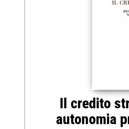
Il credito s
autonomia pr