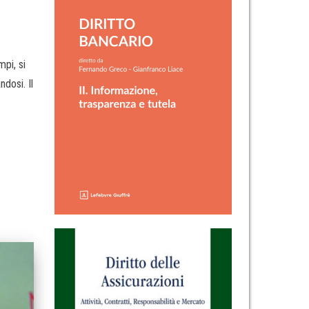
mpi, si
ndosi. Il