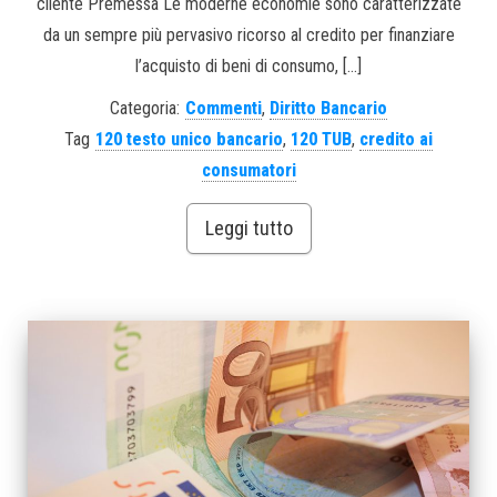
cliente Premessa Le moderne economie sono caratterizzate
da un sempre più pervasivo ricorso al credito per finanziare
l’acquisto di beni di consumo, […]
Categoria:
Commenti
,
Diritto Bancario
Tag
120 testo unico bancario
,
120 TUB
,
credito ai
consumatori
Leggi tutto