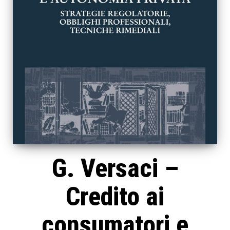
G. Versaci –
Credito ai
consumatori e