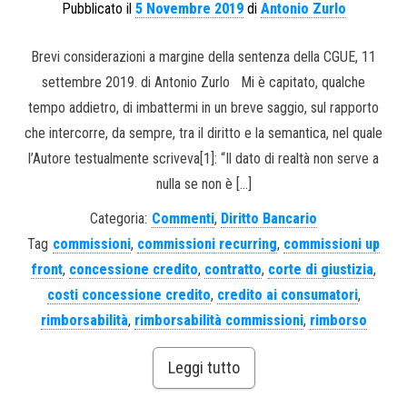
Pubblicato il
5 Novembre 2019
di
Antonio Zurlo
Brevi considerazioni a margine della sentenza della CGUE, 11
settembre 2019. di Antonio Zurlo Mi è capitato, qualche
tempo addietro, di imbattermi in un breve saggio, sul rapporto
che intercorre, da sempre, tra il diritto e la semantica, nel quale
l’Autore testualmente scriveva[1]: “Il dato di realtà non serve a
nulla se non è […]
Categoria:
Commenti
,
Diritto Bancario
Tag
commissioni
,
commissioni recurring
,
commissioni up
front
,
concessione credito
,
contratto
,
corte di giustizia
,
costi concessione credito
,
credito ai consumatori
,
rimborsabilità
,
rimborsabilità commissioni
,
rimborso
Leggi tutto