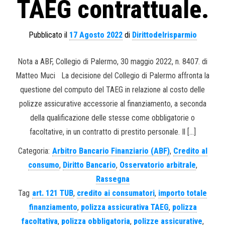
TAEG contrattuale.
Pubblicato il
17 Agosto 2022
di
Dirittodelrisparmio
Nota a ABF, Collegio di Palermo, 30 maggio 2022, n. 8407. di
Matteo Muci La decisione del Collegio di Palermo affronta la
questione del computo del TAEG in relazione al costo delle
polizze assicurative accessorie al finanziamento, a seconda
della qualificazione delle stesse come obbligatorie o
facoltative, in un contratto di prestito personale. Il […]
Categoria:
Arbitro Bancario Finanziario (ABF)
,
Credito al
consumo
,
Diritto Bancario
,
Osservatorio arbitrale
,
Rassegna
Tag
art. 121 TUB
,
credito ai consumatori
,
importo totale
finanziamento
,
polizza assicurativa TAEG
,
polizza
facoltativa
,
polizza obbligatoria
,
polizze assicurative
,