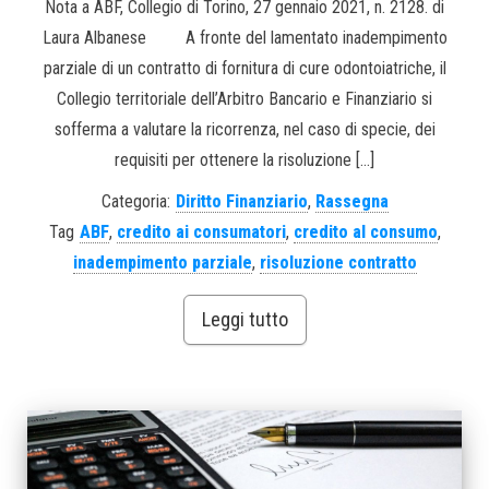
Nota a ABF, Collegio di Torino, 27 gennaio 2021, n. 2128. di
Laura Albanese A fronte del lamentato inadempimento
parziale di un contratto di fornitura di cure odontoiatriche, il
Collegio territoriale dell’Arbitro Bancario e Finanziario si
sofferma a valutare la ricorrenza, nel caso di specie, dei
requisiti per ottenere la risoluzione […]
Categoria:
Diritto Finanziario
,
Rassegna
Tag
ABF
,
credito ai consumatori
,
credito al consumo
,
inadempimento parziale
,
risoluzione contratto
Leggi tutto