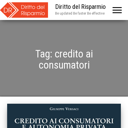
Diritto del Risparmio
Be updated Be faster Be effective
Tag:
credito ai
consumatori