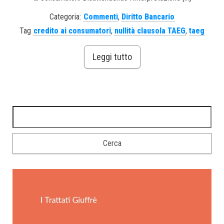
Categoria:
Commenti
,
Diritto Bancario
Tag
credito ai consumatori
,
nullità clausola TAEG
,
taeg
Leggi tutto