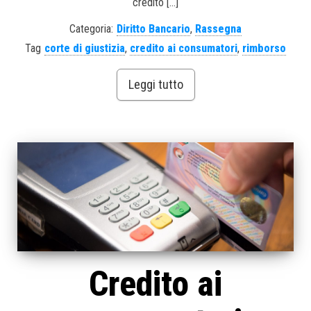
credito […]
Categoria:
Diritto Bancario
,
Rassegna
Tag
corte di giustizia
,
credito ai consumatori
,
rimborso
Leggi tutto
Credito ai