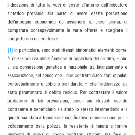
indicazione di tutte le voci di costo all’interno dell’indicatore
sintetico preclude alla parte di avere esatta percezione
dell’impegno economico da assumere e, ancor prima, di
comparare consapevolmente le varie offerte e scegliere il
soggetto con cui contrarre.
[1]
In particolare, sono stati ritenuti sintomatici elementi come:
“- che la polizza abbia funzione di copertura del credito; – che
vi sia connessione genetica e funzionale tra finanziamento e
assicurazione, nel senso che i due contratti siano stati stipulati
contestualmente e abbiano pari durata; – che l’indennizzo sia
stato parametrato al debito residuo. Per contrastare il valore
probatorio di tali presunzioni, ancor più rilevanti quando
contraente e beneficiario sia stato lo stesso intermediario e a
questo sia stata attribuita una significativa remunerazione per il
collocamento della polizza, la resistente è tenuta a fornire
elementi di prova di segno contrario attinenti alla fase di