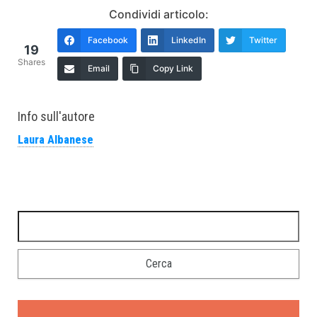
Condividi articolo:
Facebook
LinkedIn
Twitter
19
Shares
Email
Copy Link
Info sull'autore
Laura Albanese