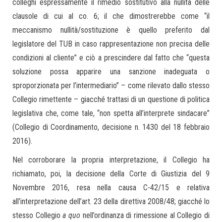
colleghi espressamente il rimedio sostitutivo alla nullità delle
clausole di cui al co. 6; il che dimostrerebbe come “il
meccanismo nullità/sostituzione è quello preferito dal
legislatore del TUB in caso rappresentazione non precisa delle
condizioni al cliente” e ciò a prescindere dal fatto che “questa
soluzione possa apparire una sanzione inadeguata o
sproporzionata per l’intermediario” – come rilevato dallo stesso
Collegio rimettente – giacché trattasi di un questione di politica
legislativa che, come tale, “non spetta all’interprete sindacare”
(Collegio di Coordinamento, decisione n. 1430 del 18 febbraio
2016).
Nel corroborare la propria interpretazione, il Collegio ha
richiamato, poi, la decisione della Corte di Giustizia del 9
Novembre 2016, resa nella causa C-42/15 e relativa
all’interpretazione dell’art. 23 della direttiva 2008/48; giacché lo
stesso Collegio
a quo
nell’ordinanza di rimessione al Collegio di