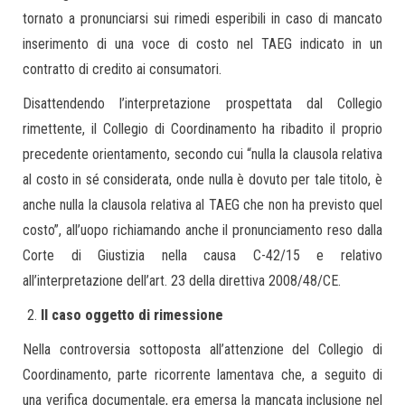
tornato a pronunciarsi sui rimedi esperibili in caso di mancato
inserimento di una voce di costo nel TAEG indicato in un
contratto di credito ai consumatori.
Disattendendo l’interpretazione prospettata dal Collegio
rimettente, il Collegio di Coordinamento ha ribadito il proprio
precedente orientamento, secondo cui “nulla la clausola relativa
al costo in sé considerata, onde nulla è dovuto per tale titolo, è
anche nulla la clausola relativa al TAEG che non ha previsto quel
costo”, all’uopo richiamando anche il pronunciamento reso dalla
Corte di Giustizia nella causa C-42/15 e relativo
all’interpretazione dell’art. 23 della direttiva 2008/48/CE.
Il caso oggetto di rimessione
Nella controversia sottoposta all’attenzione del Collegio di
Coordinamento, parte ricorrente lamentava che, a seguito di
una verifica documentale, era emersa la mancata inclusione nel