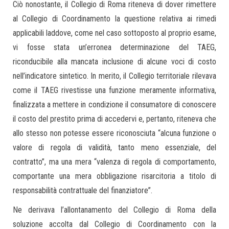
Ciò nonostante, il Collegio di Roma riteneva di dover rimettere
al Collegio di Coordinamento la questione relativa ai rimedi
applicabili laddove, come nel caso sottoposto al proprio esame,
vi fosse stata un’erronea determinazione del TAEG,
riconducibile alla mancata inclusione di alcune voci di costo
nell’indicatore sintetico. In merito, il Collegio territoriale rilevava
come il TAEG rivestisse una funzione meramente informativa,
finalizzata a mettere in condizione il consumatore di conoscere
il costo del prestito prima di accedervi e, pertanto, riteneva che
allo stesso non potesse essere riconosciuta “alcuna funzione o
valore di regola di validità, tanto meno essenziale, del
contratto”, ma una mera “valenza di regola di comportamento,
comportante una mera obbligazione risarcitoria a titolo di
responsabilità contrattuale del finanziatore”.
Ne derivava l’allontanamento del Collegio di Roma della
soluzione accolta dal Collegio di Coordinamento con la