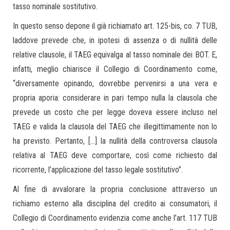
tasso nominale sostitutivo.
In questo senso depone il già richiamato art. 125-bis, co. 7 TUB,
laddove prevede che, in ipotesi di assenza o di nullità delle
relative clausole, il TAEG equivalga al tasso nominale dei BOT. E,
infatti, meglio chiarisce il Collegio di Coordinamento come,
“diversamente opinando, dovrebbe pervenirsi a una vera e
propria aporia: considerare in pari tempo nulla la clausola che
prevede un costo che per legge doveva essere incluso nel
TAEG e valida la clausola del TAEG che illegittimamente non lo
ha previsto. Pertanto, […] la nullità della controversa clausola
relativa al TAEG deve comportare, così come richiesto dal
ricorrente, l’applicazione del tasso legale sostitutivo”.
Al fine di avvalorare la propria conclusione attraverso un
richiamo esterno alla disciplina del credito ai consumatori, il
Collegio di Coordinamento evidenzia come anche l’art. 117 TUB