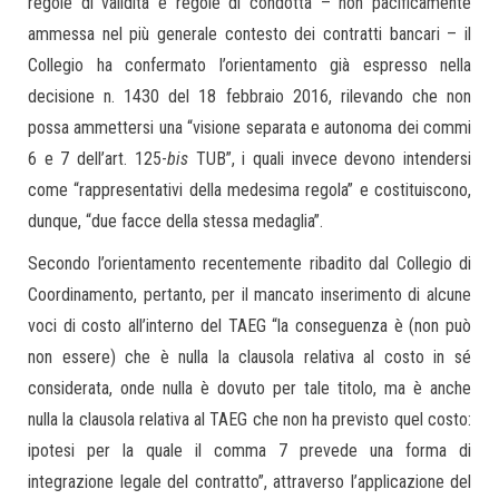
regole di validità e regole di condotta – non pacificamente
ammessa nel più generale contesto dei contratti bancari – il
Collegio ha confermato l’orientamento già espresso nella
decisione n. 1430 del 18 febbraio 2016, rilevando che non
possa ammettersi una “visione separata e autonoma dei commi
6 e 7 dell’art. 125-
bis
TUB”, i quali invece devono intendersi
come “rappresentativi della medesima regola” e costituiscono,
dunque, “due facce della stessa medaglia”.
Secondo l’orientamento recentemente ribadito dal Collegio di
Coordinamento, pertanto, per il mancato inserimento di alcune
voci di costo all’interno del TAEG “la conseguenza è (non può
non essere) che è nulla la clausola relativa al costo in sé
considerata, onde nulla è dovuto per tale titolo, ma è anche
nulla la clausola relativa al TAEG che non ha previsto quel costo:
ipotesi per la quale il comma 7 prevede una forma di
integrazione legale del contratto”, attraverso l’applicazione del