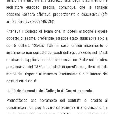
sanzioni sia lasciata alla discrezionalità degli Stati membri, il
legislatore europeo precisa, comunque, che le sanzioni
debbano «essere effettive, proporzionate e dissuasive» (cfr.
art. 23, direttiva 2008/48/CE)”.
Riteneva il Collegio di Roma che, in ipotesi analoghe a quelle
oggetto di esame, preferibile sarebbe stato applicabire solo il
co. 6 dell’art. 125-bis TUB in caso di non inserimento o
inserimento non corretto dei costi dell’assicurazione nel TAEG,
residuando l’applicazione del successivo co. 7 alle sole ipotesi
di mancanza del TAEG o di nullità di quest’ultimo, derivante da
motivi altri rispetto al mancato inserimento al suo interno dei
costi di cui al co. 6.
L’orientamento del Collegio di Coordinamento
Premettendo che nell’ambito dei contratti di credito ai
consumatori non può trovare cittadinanza una distinzione tra