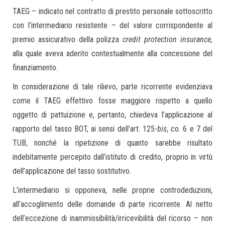
TAEG – indicato nel contratto di prestito personale sottoscritto
con l’intermediario resistente – del valore corrispondente al
premio assicurativo della polizza
credit protection insurance,
alla quale aveva aderito contestualmente alla concessione del
finanziamento.
In considerazione di tale rilievo, parte ricorrente evidenziava
come il TAEG effettivo fosse maggiore rispetto a quello
oggetto di pattuizione e, pertanto, chiedeva l’applicazione al
rapporto del tasso BOT, ai sensi dell’art. 125-
bis
, co. 6 e 7 del
TUB, nonché la ripetizione di quanto sarebbe risultato
indebitamente percepito dall’istituto di credito, proprio in virtù
dell’applicazione del tasso sostitutivo.
L’intermediario si opponeva, nelle proprie controdeduzioni,
all’accoglimento delle domande di parte ricorrente. Al netto
dell’eccezione di inammissibilità/irricevibilità del ricorso – non