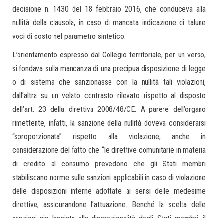
decisione n. 1430 del 18 febbraio 2016, che conduceva alla
nullità della clausola, in caso di mancata indicazione di talune
voci di costo nel parametro sintetico.
L’orientamento espresso dal Collegio territoriale, per un verso,
si fondava sulla mancanza di una precipua disposizione di legge
o di sistema che sanzionasse con la nullità tali violazioni,
dall’altra su un velato contrasto rilevato rispetto al disposto
dell’art. 23 della direttiva 2008/48/CE. A parere dell’organo
rimettente, infatti, la sanzione della nullità doveva considerarsi
“sproporzionata” rispetto alla violazione, anche in
considerazione del fatto che “le direttive comunitarie in materia
di credito al consumo prevedono che gli Stati membri
stabiliscano norme sulle sanzioni applicabili in caso di violazione
delle disposizioni interne adottate ai sensi delle medesime
direttive, assicurandone l’attuazione. Benché la scelta delle