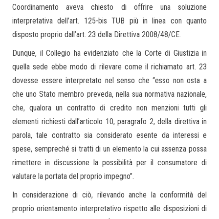
Coordinamento aveva chiesto di offrire una soluzione
interpretativa dell’art. 125-bis TUB più in linea con quanto
disposto proprio dall’art. 23 della Direttiva 2008/48/CE.
Dunque, il Collegio ha evidenziato che la Corte di Giustizia in
quella sede ebbe modo di rilevare come il richiamato art. 23
dovesse essere interpretato nel senso che “esso non osta a
che uno Stato membro preveda, nella sua normativa nazionale,
che, qualora un contratto di credito non menzioni tutti gli
elementi richiesti dall’articolo 10, paragrafo 2, della direttiva in
parola, tale contratto sia considerato esente da interessi e
spese, sempreché si tratti di un elemento la cui assenza possa
rimettere in discussione la possibilità per il consumatore di
valutare la portata del proprio impegno”.
In considerazione di ciò, rilevando anche la conformità del
proprio orientamento interpretativo rispetto alle disposizioni di