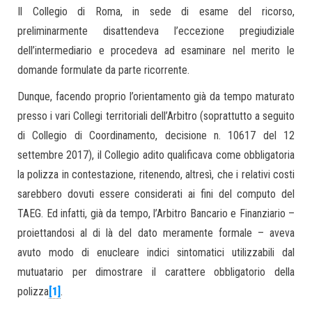
Il Collegio di Roma, in sede di esame del ricorso,
preliminarmente disattendeva l’eccezione pregiudiziale
dell’intermediario e procedeva ad esaminare nel merito le
domande formulate da parte ricorrente.
Dunque, facendo proprio l’orientamento già da tempo maturato
presso i vari Collegi territoriali dell’Arbitro (soprattutto a seguito
di Collegio di Coordinamento, decisione n. 10617 del 12
settembre 2017), il Collegio adito qualificava come obbligatoria
la polizza in contestazione, ritenendo, altresì, che i relativi costi
sarebbero dovuti essere considerati ai fini del computo del
TAEG. Ed infatti, già da tempo, l’Arbitro Bancario e Finanziario –
proiettandosi al di là del dato meramente formale – aveva
avuto modo di enucleare indici sintomatici utilizzabili dal
mutuatario per dimostrare il carattere obbligatorio della
polizza
[1]
.