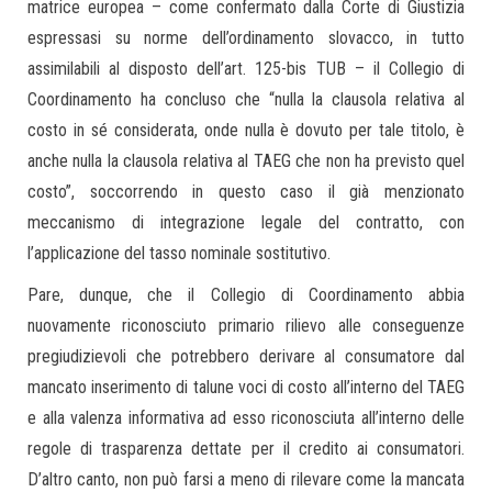
matrice europea – come confermato dalla Corte di Giustizia
espressasi su norme dell’ordinamento slovacco, in tutto
assimilabili al disposto dell’art. 125-bis TUB – il Collegio di
Coordinamento ha concluso che “nulla la clausola relativa al
costo in sé considerata, onde nulla è dovuto per tale titolo, è
anche nulla la clausola relativa al TAEG che non ha previsto quel
costo”, soccorrendo in questo caso il già menzionato
meccanismo di integrazione legale del contratto, con
l’applicazione del tasso nominale sostitutivo.
Pare, dunque, che il Collegio di Coordinamento abbia
nuovamente riconosciuto primario rilievo alle conseguenze
pregiudizievoli che potrebbero derivare al consumatore dal
mancato inserimento di talune voci di costo all’interno del TAEG
e alla valenza informativa ad esso riconosciuta all’interno delle
regole di trasparenza dettate per il credito ai consumatori.
D’altro canto, non può farsi a meno di rilevare come la mancata