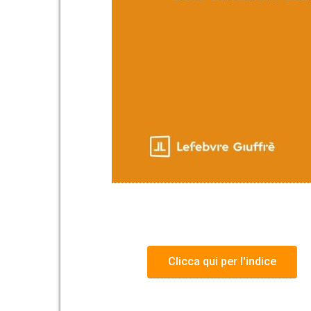
Clicca qui per l'indice