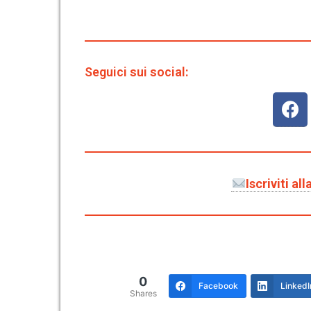
Seguici sui social:
Iscriviti a
0
Facebook
LinkedI
Shares