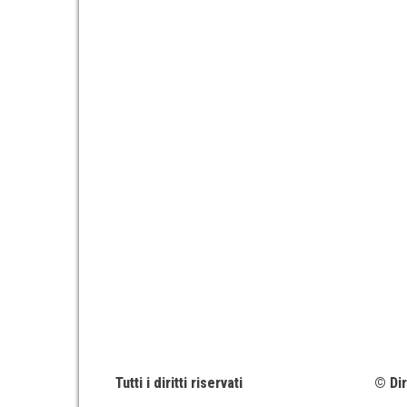
Tutti i diritti riservati
© Dir