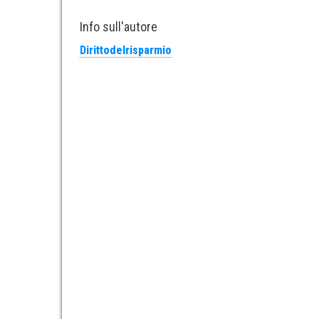
Info sull'autore
Dirittodelrisparmio