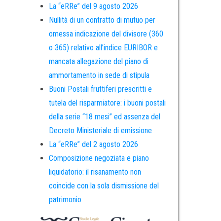
La “eRRe” del 9 agosto 2026
Nullità di un contratto di mutuo per
omessa indicazione del divisore (360
o 365) relativo all’indice EURIBOR e
mancata allegazione del piano di
ammortamento in sede di stipula
Buoni Postali fruttiferi prescritti e
tutela del risparmiatore: i buoni postali
della serie “18 mesi” ed assenza del
Decreto Ministeriale di emissione
La “eRRe” del 2 agosto 2026
Composizione negoziata e piano
liquidatorio: il risanamento non
coincide con la sola dismissione del
patrimonio