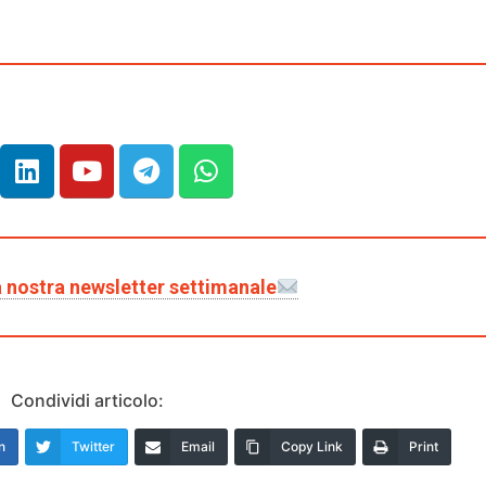
lla nostra newsletter settimanale
Condividi articolo:
n
Twitter
Email
Copy Link
Print