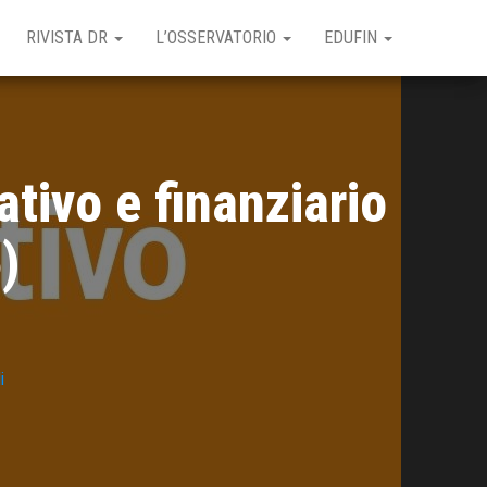
RIVISTA DR
L’OSSERVATORIO
EDUFIN
tivo e finanziario
)
i