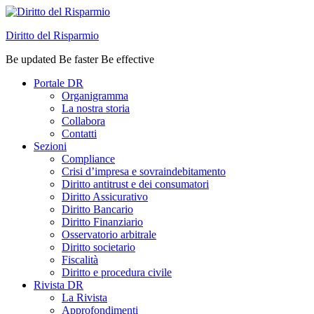
Diritto del Risparmio
Be updated Be faster Be effective
Portale DR
Organigramma
La nostra storia
Collabora
Contatti
Sezioni
Compliance
Crisi d’impresa e sovraindebitamento
Diritto antitrust e dei consumatori
Diritto Assicurativo
Diritto Bancario
Diritto Finanziario
Osservatorio arbitrale
Diritto societario
Fiscalità
Diritto e procedura civile
Rivista DR
La Rivista
Approfondimenti