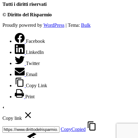
Tutti i diritti riservati
© Diritto del Risparmio
Proudly powered by
WordPress
|
Tema:
Bulk
Facebook
LinkedIn
Twitter
Email
Copy Link
Print
Copy link
Copy
Copied