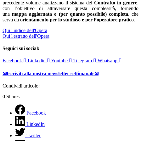
precedente volume analizzano il sistema del
Contratto in genere
,
con l’obiettivo di attraversare questa complessità, fornendo
una
mappa aggiornata e (per quanto possibile) completa
, che
serva da
orientamento per lo studioso e per l’operatore pratico
.
Qui l'indice dell'Opera
Qui l'estratto dell'Opera
Seguici sui social:
Facebook
Linkedin
Youtube
Telegram
Whatsapp
✉Iscriviti alla nostra newsletter settimanale✉
Condividi articolo:
0
Shares
Facebook
LinkedIn
Twitter