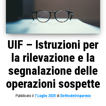
UIF – Istruzioni per
la rilevazione e la
segnalazione delle
operazioni sospette
Pubblicato il
7 Luglio 2025
di
Dirittodelrisparmio