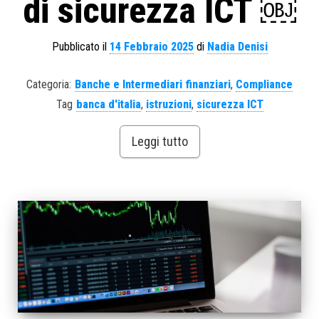
di sicurezza ICT ￼
Pubblicato il
14 Febbraio 2025
di
Nadia Denisi
Categoria:
Banche e Intermediari finanziari
,
Compliance
Tag
banca d'italia
,
istruzioni
,
sicurezza ICT
Leggi tutto