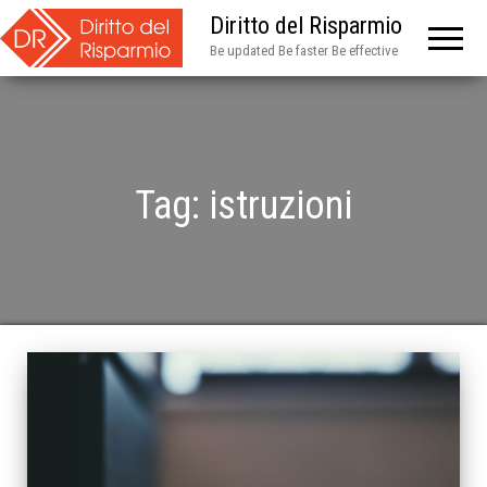
Diritto del Risparmio
Be updated Be faster Be effective
Tag:
istruzioni