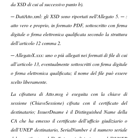
da XSD di cui al successivo punto b).
─ DatiAtto.xml: gli XSD sono riportati nell’Allegato 5. ─ :
atto vero e proprio, in formato PDF, sottoscritto con firma
digitale o firma elettronica qualificata secondo la struttura
dell’articolo 12 comma 2.
─ AllegatoX.xxx: uno o più allegati nei formati di file di cui
all’articolo 13, eventualmente sottoscritti con firma digitale
o firma elettronica qualificata; il nome del file può essere
scelto liberamente.
La cifratura di Atto.msg è eseguita con la chiave di
sessione (ChiaveSessione) cifrata con il certificato del
destinatario; IssuerDname è il Distinguished Name della
CA che ha emesso il certificato dell’ufficio giudiziario o
dell’UNEP destinatario, SerialNumber è il numero seriale