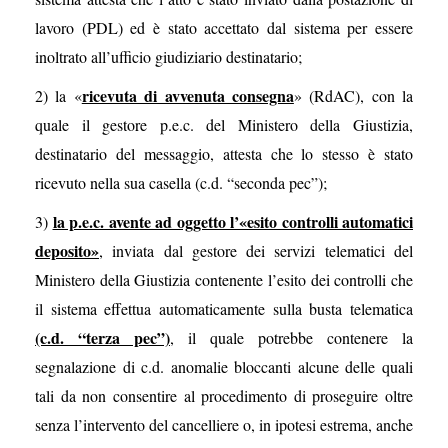
lavoro (PDL) ed è stato accettato dal sistema per essere
inoltrato all’ufficio giudiziario destinatario;
ricevuta di avvenuta consegna
2) la «
» (RdAC), con la
quale il gestore p.e.c. del Ministero della Giustizia,
destinatario del messaggio, attesta che lo stesso è stato
ricevuto nella sua casella (c.d. “seconda pec”);
la p.e.c. avente ad oggetto l’«esito controlli automatici
3)
deposito»
, inviata dal gestore dei servizi telematici del
Ministero della Giustizia contenente l’esito dei controlli che
il sistema effettua automaticamente sulla busta telematica
(c.d. “terza pec”)
, il quale potrebbe contenere la
segnalazione di c.d. anomalie bloccanti alcune delle quali
tali da non consentire al procedimento di proseguire oltre
senza l’intervento del cancelliere o, in ipotesi estrema, anche