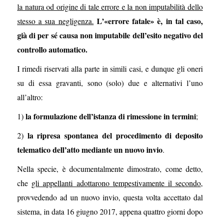
la natura od origine di tale errore e la non imputabilità dello
L’«errore fatale» è, in tal caso,
stesso a sua negligenza.
già di per sé causa non imputabile dell’esito negativo del
controllo automatico.
I rimedi riservati alla parte in simili casi, e dunque gli oneri
su di essa gravanti, sono (solo) due e alternativi l’uno
all’altro:
la formulazione dell’istanza di rimessione in termini
1)
;
la ripresa spontanea del procedimento di deposito
2)
telematico dell’atto mediante un nuovo invio
.
Nella specie, è documentalmente dimostrato, come detto,
che
gli appellanti adottarono tempestivamente il secondo
,
provvedendo ad un nuovo invio, questa volta accettato dal
sistema, in data 16 giugno 2017, appena quattro giorni dopo