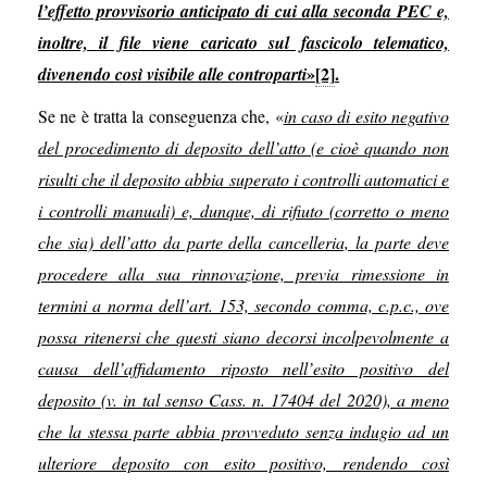
l’effetto provvisorio anticipato di cui alla seconda PEC e,
inoltre, il file viene caricato sul fascicolo telematico,
»
[2]
.
divenendo così visibile alle controparti
Se ne è tratta la conseguenza che, «
in caso di esito negativo
del procedimento di deposito dell’atto (e cioè quando non
risulti che il deposito abbia superato i controlli automatici e
i controlli manuali) e, dunque, di rifiuto (corretto o meno
che sia) dell’atto da parte della cancelleria, la parte deve
procedere alla sua rinnovazione, previa rimessione in
termini a norma dell’art. 153, secondo comma, c.p.c., ove
possa ritenersi che questi siano decorsi incolpevolmente a
causa dell’affidamento riposto nell’esito positivo del
deposito (v. in tal senso Cass. n. 17404 del 2020), a meno
che la stessa parte abbia provveduto senza indugio ad un
ulteriore deposito con esito positivo, rendendo così