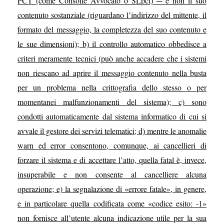
PCT (come Consolle Avvocato o SLpct) ─ e non il suo
contenuto sostanziale (riguardano l’indirizzo del mittente, il
formato del messaggio, la completezza del suo contenuto e
le sue dimensioni); b) il controllo automatico obbedisce a
criteri meramente tecnici (può anche accadere che i sistemi
non riescano ad aprire il messaggio contenuto nella busta
per un problema nella crittografia dello stesso o per
momentanei malfunzionamenti del sistema); c) sono
condotti automaticamente dal sistema informatico di cui si
avvale il gestore dei servizi telematici; d) mentre le anomalie
warn ed error consentono, comunque, ai cancellieri di
forzare il sistema e di accettare l’atto, quella fatal è, invece,
insuperabile e non consente al cancelliere alcuna
operazione; e) la segnalazione di «errore fatale», in genere,
e in particolare quella codificata come «codice esito: -1»
non fornisce all’utente alcuna indicazione utile per la sua