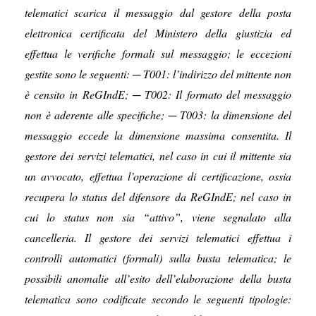
telematici scarica il messaggio dal gestore della posta
elettronica certificata del Ministero della giustizia ed
effettua le verifiche formali sul messaggio; le eccezioni
gestite sono le seguenti: ─ T001: l’indirizzo del mittente non
è censito in ReGIndE; ─ T002: Il formato del messaggio
non è aderente alle specifiche; ─ T003: la dimensione del
messaggio eccede la dimensione massima consentita. Il
gestore dei servizi telematici, nel caso in cui il mittente sia
un avvocato, effettua l’operazione di certificazione, ossia
recupera lo status del difensore da ReGIndE; nel caso in
cui lo status non sia “attivo”, viene segnalato alla
cancelleria. Il gestore dei servizi telematici effettua i
controlli automatici (formali) sulla busta telematica; le
possibili anomalie all’esito dell’elaborazione della busta
telematica sono codificate secondo le seguenti tipologie: