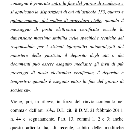
consegna è generata
entro la fine del giorno di scadenza e
si applicano le disposizioni di cui all’articolo 155, quarto e
quinto comma, del codice di procedura civile
; quando il
messaggio di posta elettronica certificata eccede la
dimensione massima stabilita nelle specifiche tecniche del
responsabile per i sistemi informativi automatizzati del
ministero della giustizia, il deposito degli atti o dei
documenti può essere eseguito mediante gli invii di più
messaggi di posta elettronica certificata; il deposito è
tempestivo quando è eseguito entro la fine del giorno di
scaden
za».
Viene, poi, in rilievo, in forza del rinvio contenuto nel
comma 4 dell’art. 16
bis
D.L. cit., il D.M. 21 febbraio 2011,
n. 44 e, segnatamente, l’art. 13, commi 1, 2 e 3; anche
questo articolo ha, di recente, subito delle modifiche