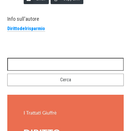
Info sull'autore
Dirittodelrisparmio