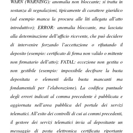
WARN (WARNING): anomalia non bloccante; si tratta in
sostanza di segnalazioni, tipicamente di carattere giuridico
(ad esempio manca la procura alle liti allegata all’atto
introduttivo); ERROR: anomalia bloccante, ma lasciata
alla determinazione dell’ufficio ricevente, che può decidere
di intervenire forzando l’accettazione o rifiutando il
deposito (esempio: certificato di firma non valido o mittente
non firmatario dell’atto); FATAL: eccezione non gestita o
non gestibile (esempio: impossibile decifrare la busta
depositata o elementi della busta mancanti ma
fondamentali per l’elaborazione). La codifica puntuale
degli errori indicati al comma precedente è pubblicata e
aggiornata nell’area pubblica del portale dei servizi
telematici. All’esito dei controlli di cui ai commi precedenti,
il gestore dei servizi telematici invia al depositante un
messaggio di posta elettronica certificata riportante