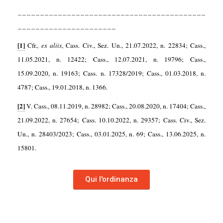
__________________________________________
______________________
[1]
Cfr.,
ex aliis
, Cass. Civ., Sez. Un., 21.07.2022, n. 22834; Cass.,
11.05.2021, n. 12422; Cass., 12.07.2021, n. 19796; Cass.,
15.09.2020, n. 19163; Cass. n. 17328/2019; Cass., 01.03.2018, n.
4787; Cass., 19.01.2018, n. 1366.
[2]
V. Cass., 08.11.2019, n. 28982; Cass., 20.08.2020, n. 17404; Cass.,
21.09.2022, n. 27654; Cass. 10.10.2022, n. 29357; Cass. Civ., Sez.
Un., n. 28403/2023; Cass., 03.01.2025, n. 69; Cass., 13.06.2025, n.
15801.
Qui l'ordinanza