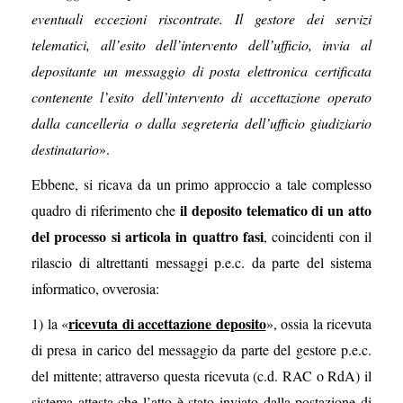
eventuali eccezioni riscontrate. Il gestore dei servizi
telematici, all’esito dell’intervento dell’ufficio, invia al
depositante un messaggio di posta elettronica certificata
contenente l’esito dell’intervento di accettazione operato
dalla cancelleria o dalla segreteria dell’ufficio giudiziario
destinatario
».
Ebbene, si ricava da un primo approccio a tale complesso
il deposito telematico di un atto
quadro di riferimento che
del processo si articola in quattro fasi
, coincidenti con il
rilascio di altrettanti messaggi p.e.c. da parte del sistema
informatico, ovverosia:
ricevuta di accettazione deposito
1) la «
», ossia la ricevuta
di presa in carico del messaggio da parte del gestore p.e.c.
del mittente; attraverso questa ricevuta (c.d. RAC o RdA) il
sistema attesta che l’atto è stato inviato dalla postazione di