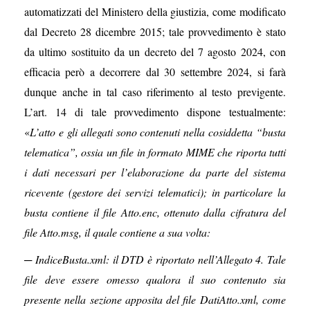
automatizzati del Ministero della giustizia, come modificato
dal Decreto 28 dicembre 2015; tale provvedimento è stato
da ultimo sostituito da un decreto del 7 agosto 2024, con
efficacia però a decorrere dal 30 settembre 2024, si farà
dunque anche in tal caso riferimento al testo previgente.
L’art. 14 di tale provvedimento dispone testualmente:
«
L’atto e gli allegati sono contenuti nella cosiddetta “busta
telematica”, ossia un file in formato MIME che riporta tutti
i dati necessari per l’elaborazione da parte del sistema
ricevente (gestore dei servizi telematici); in particolare la
busta contiene il file Atto.enc, ottenuto dalla cifratura del
file Atto.msg, il quale contiene a sua volta:
─ IndiceBusta.xml: il DTD è riportato nell’Allegato 4. Tale
file deve essere omesso qualora il suo contenuto sia
presente nella sezione apposita del file DatiAtto.xml, come