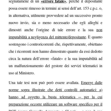
«errore fatale»
segnatamene di un
, perché il depositante
possa essere rimesso in termini ai sensi dell’art. 153 c.p.c. o,
in alternativa, utilmente provvedere ad un successivo pronto
nuovo invio, sia o meno necessario che egli alleghi e
dimostri anche l’origine di tale errore e la sua
non
imputabilità a negligenza del mittente/depositante
. È quanto
sostengono i controricorrenti che, rispettivamente, obiettano
che i ricorrenti non hanno dimostrato quanto da essi dedotto
circa la natura dell’errore «fatale» e la sua imputabilità ad
un malfunzionamento del gestore dei servizi telematici in
uso al Ministero.
Una tale tesi non può però essere avallata.
Emerge dalle
norme sopra illustrate che detti controlli automatici: a)
hanno ad oggetto la busta telematica ─ per la cui
preparazione occorre utilizzare un software specifico per il