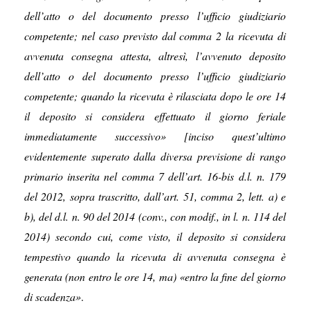
dell’atto o del documento presso l’ufficio giudiziario
competente; nel caso previsto dal comma 2 la ricevuta di
avvenuta consegna attesta, altresì, l’avvenuto deposito
dell’atto o del documento presso l’ufficio giudiziario
competente; quando la ricevuta è rilasciata dopo le ore 14
il deposito si considera effettuato il giorno feriale
immediatamente successivo» [inciso quest’ultimo
evidentemente superato dalla diversa previsione di rango
primario inserita nel comma 7 dell’art. 16-bis d.l. n. 179
del 2012, sopra trascritto, dall’art. 51, comma 2, lett. a) e
b), del d.l. n. 90 del 2014 (conv., con modif., in l. n. 114 del
2014) secondo cui, come visto, il deposito si considera
tempestivo quando la ricevuta di avvenuta consegna è
generata (non entro le ore 14, ma) «entro la fine del giorno
di scadenza»
.