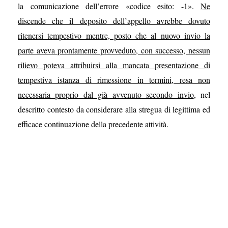
la comunicazione dell’errore «codice esito: -1».
Ne
discende che il deposito dell’appello avrebbe dovuto
ritenersi tempestivo mentre, posto che al nuovo invio la
parte aveva prontamente provveduto, con successo, nessun
rilievo poteva attribuirsi alla mancata presentazione di
tempestiva istanza di rimessione in termini, resa non
necessaria proprio dal già avvenuto secondo invio
, nel
descritto contesto da considerare alla stregua di legittima ed
efficace continuazione della precedente attività.