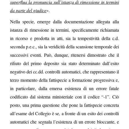
superflua la pronuncia sull’istanza di rimessione in termini
da parte del giudice
».
Nella specie, emerge dalla documentazione allegata alla
istanza di rimessione in termini, specificamente richiamata
in ricorso e prodotta in atti, sia la tempestività della c.d.
seconda p.e.c., sia la veridicità della scansione temporale dei
successivi eventi. Può, dunque, ritenersi dimostrato che il
rifiuto del primo deposito sia stato determinato dall’esito
negativo dei cc.dd. controlli automatici, che rappresentano il
terzo momento della fattispecie a formazione progressiva e,
in particolare, dalla emersa esistenza di un errore fatale
codificato dal sistema ministeriale con il codice “-1”. Ciò
posto, una prima questione che pone la fattispecie concreta
all’esame del Collegio è se, a fronte di un esito dei controlli
automatici che segnala l’esistenza di un errore bloccante, e