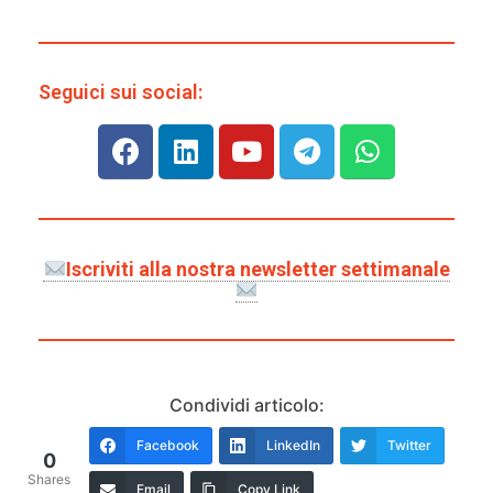
Seguici sui social:
Iscriviti alla nostra newsletter settimanale
Condividi articolo:
Facebook
LinkedIn
Twitter
0
Shares
Email
Copy Link