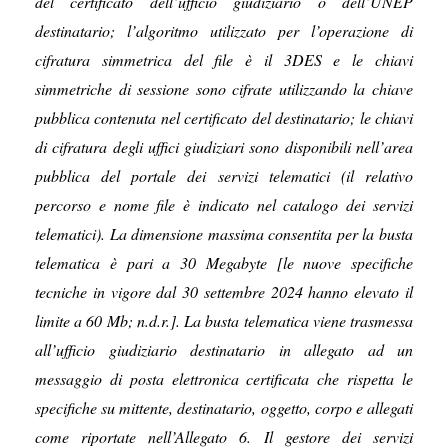
del certificato dell’ufficio giudiziario o dell’UNEP
destinatario; l’algoritmo utilizzato per l’operazione di
cifratura simmetrica del file è il 3DES e le chiavi
simmetriche di sessione sono cifrate utilizzando la chiave
pubblica contenuta nel certificato del destinatario; le chiavi
di cifratura degli uffici giudiziari sono disponibili nell’area
pubblica del portale dei servizi telematici (il relativo
percorso e nome file è indicato nel catalogo dei servizi
telematici). La dimensione massima consentita per la busta
telematica è pari a 30 Megabyte [le nuove specifiche
tecniche in vigore dal 30 settembre 2024 hanno elevato il
limite a 60 Mb; n.d.r.]. La busta telematica viene trasmessa
all’ufficio giudiziario destinatario in allegato ad un
messaggio di posta elettronica certificata che rispetta le
specifiche su mittente, destinatario, oggetto, corpo e allegati
come riportate nell’Allegato 6. Il gestore dei servizi