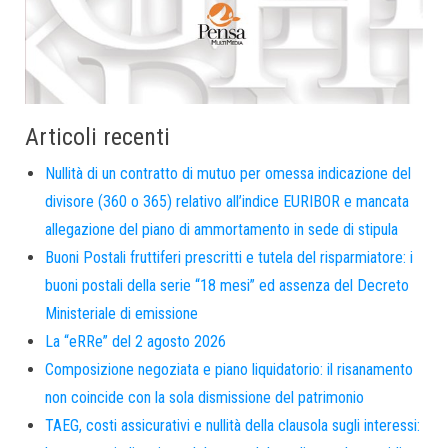
Articoli recenti
Nullità di un contratto di mutuo per omessa indicazione del
divisore (360 o 365) relativo all’indice EURIBOR e mancata
allegazione del piano di ammortamento in sede di stipula
Buoni Postali fruttiferi prescritti e tutela del risparmiatore: i
buoni postali della serie “18 mesi” ed assenza del Decreto
Ministeriale di emissione
La “eRRe” del 2 agosto 2026
Composizione negoziata e piano liquidatorio: il risanamento
non coincide con la sola dismissione del patrimonio
TAEG, costi assicurativi e nullità della clausola sugli interessi: