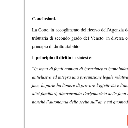
Conclusioni.
La Corte, in accoglimento del ricorso dell’Agenzia del
tributaria di secondo grado del Veneto, in diversa 
principio di diritto stabilito.
principio di diritto
Il
in sintesi è:
“
In tema di fondi comuni di investimento immobiliare
antielusiva ed integra una presunzione legale relativa
fine, la parte ha l’onere di provare l’effettività e l
altri familiari, dimostrando l’originarietà delle font
nonché l’autonomia delle scelte sull’an e sul quomod