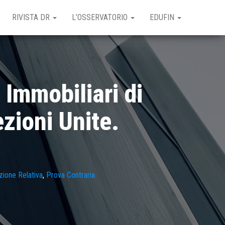
RIVISTA DR
L’OSSERVATORIO
EDUFIN
 Immobiliari di
zioni Unite.
ione Relativa
,
Prova Contraria