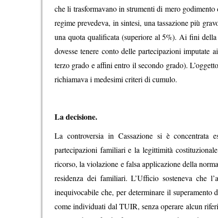
che li trasformavano in strumenti di mero godimento de
regime prevedeva, in sintesi, una tassazione più gravo
una quota qualificata (superiore al 5%). Ai fini della
dovesse tenere conto delle partecipazioni imputate ai
terzo grado e affini entro il secondo grado). L’oggetto 
richiamava i medesimi criteri di cumulo.
La decisione.
La controversia in Cassazione si è concentrata es
partecipazioni familiari e la legittimità costituziona
ricorso, la violazione e falsa applicazione della norma
residenza dei familiari. L’Ufficio sosteneva che 
inequivocabile che, per determinare il superamento d
come individuati dal TUIR, senza operare alcun riferim