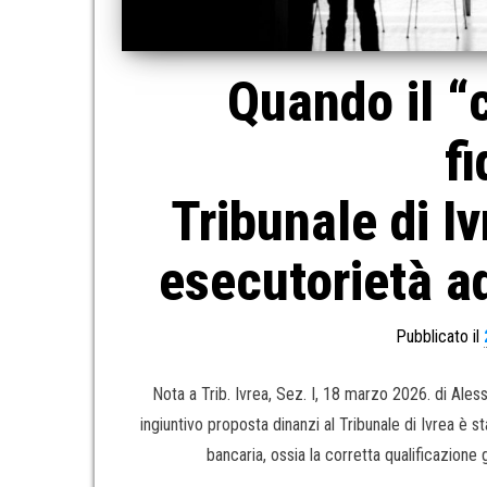
Quando il “
f
Tribunale di I
esecutorietà ad
Pubblicato il
Nota a Trib. Ivrea, Sez. I, 18 marzo 2026. di Al
ingiuntivo proposta dinanzi al Tribunale di Ivrea è st
bancaria, ossia la corretta qualificazione