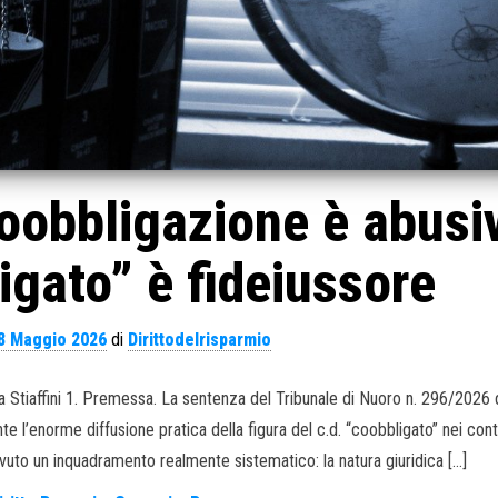
coobbligazione è abusi
ligato” è fideiussore
8 Maggio 2026
di
Dirittodelrisparmio
a Stiaffini 1. Premessa. La sentenza del Tribunale di Nuoro n. 296/2026 
 l’enorme diffusione pratica della figura del c.d. “coobbligato” nei cont
evuto un inquadramento realmente sistematico: la natura giuridica […]