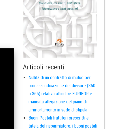
Articoli recenti
Nullità di un contratto di mutuo per
omessa indicazione del divisore (360
o 365) relativo all’indice EURIBOR e
mancata allegazione del piano di
ammortamento in sede di stipula
Buoni Postali fruttiferi prescritti e
tutela del risparmiatore: i buoni postali