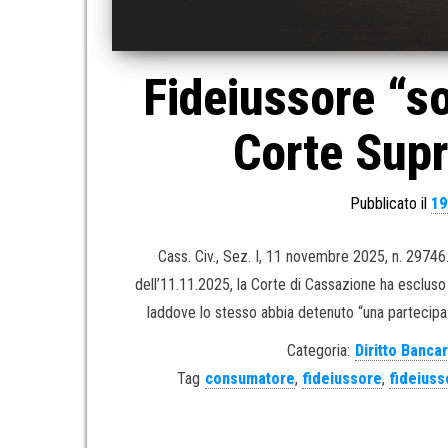
Fideiussore “so
Corte Sup
Pubblicato il
19
Cass. Civ., Sez. I, 11 novembre 2025, n. 2974
dell’11.11.2025, la Corte di Cassazione ha escluso
laddove lo stesso abbia detenuto “una partecipaz
Categoria:
Diritto Bancar
Tag
consumatore
,
fideiussore
,
fideius