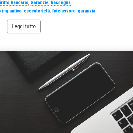
iritto Bancario
,
Garanzie
,
Rassegna
 ingiuntivo
,
esecutorietà
,
fideiussore
,
garanzia
Leggi tutto