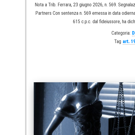
Nota a Trib. Ferrara, 23 giugno 2026, n. 569. Segnala
Partners Con sentenza n. 569 emessa in data odierna (
615 c.p.c. dal fideiussore, ha dich
Categoria:
D
Tag
art. 1