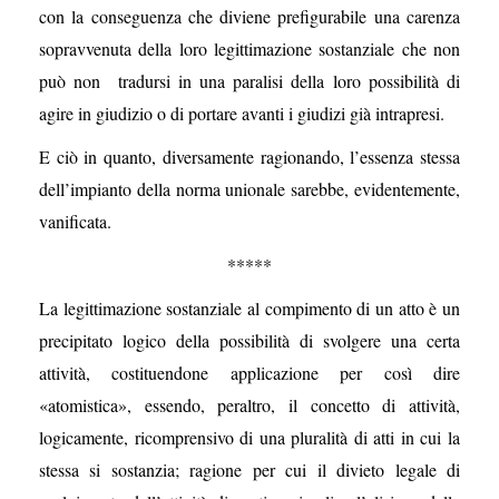
con la conseguenza che diviene prefigurabile una carenza
sopravvenuta della loro legittimazione sostanziale che non
può non tradursi in una paralisi della loro possibilità di
agire in giudizio o di portare avanti i giudizi già intrapresi.
E ciò in quanto, diversamente ragionando, l’essenza stessa
dell’impianto della norma unionale sarebbe, evidentemente,
vanificata.
*****
La legittimazione sostanziale al compimento di un atto è un
precipitato logico della possibilità di svolgere una certa
attività, costituendone applicazione per così dire
«atomistica», essendo, peraltro, il concetto di attività,
logicamente, ricomprensivo di una pluralità di atti in cui la
stessa si sostanzia; ragione per cui il divieto legale di