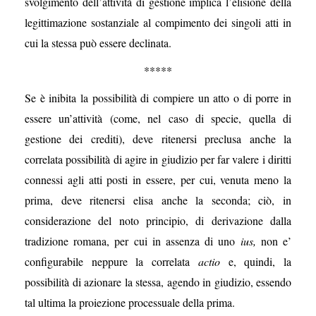
svolgimento dell’attività di gestione implica l’elisione della
legittimazione sostanziale al compimento dei singoli atti in
cui la stessa può essere declinata.
*****
Se è inibita la possibilità di compiere un atto o di porre in
essere un’attività (come, nel caso di specie, quella di
gestione dei crediti), deve ritenersi preclusa anche la
correlata possibilità di agire in giudizio per far valere i diritti
connessi agli atti posti in essere, per cui, venuta meno la
prima, deve ritenersi elisa anche la seconda; ciò, in
considerazione del noto principio, di derivazione dalla
tradizione romana, per cui in assenza di uno
ius,
non e’
configurabile neppure la correlata
actio
e, quindi, la
possibilità di azionare la stessa, agendo in giudizio, essendo
tal ultima la proiezione processuale della prima.