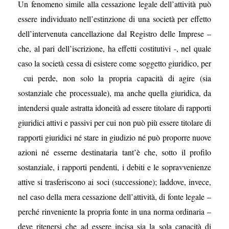
Un fenomeno simile alla cessazione legale dell’attività può
essere individuato nell’estinzione di una società per effetto
dell’intervenuta cancellazione dal Registro delle Imprese –
che, al pari dell’iscrizione, ha effetti costitutivi -, nel quale
caso la società cessa di esistere come soggetto giuridico, per
cui perde, non solo la propria capacità di agire (sia
sostanziale che processuale), ma anche quella giuridica, da
intendersi quale astratta idoneità ad essere titolare di rapporti
giuridici attivi e passivi per cui non può più essere titolare di
rapporti giuridici né stare in giudizio né può proporre nuove
azioni né esserne destinataria tant’è che, sotto il profilo
sostanziale, i rapporti pendenti, i debiti e le sopravvenienze
attive si trasferiscono ai soci (successione); laddove, invece,
nel caso della mera cessazione dell’attività, di fonte legale –
perché rinveniente la propria fonte in una norma ordinaria –
deve ritenersi che ad essere incisa sia la sola capacità di