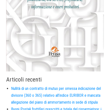
Articoli recenti
Nullità di un contratto di mutuo per omessa indicazione del
divisore (360 o 365) relativo all’indice EURIBOR e mancata
allegazione del piano di ammortamento in sede di stipula
Buoni Postali fruttiferi prescritti e tutela del risparmiatore: i