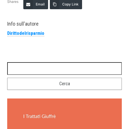
Shares
Email
Copy Link
Info sull'autore
Dirittodelrisparmio