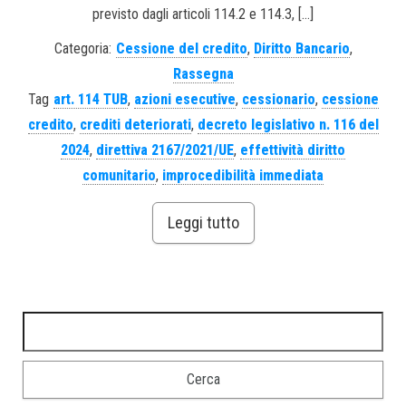
previsto dagli articoli 114.2 e 114.3, […]
Categoria:
Cessione del credito
,
Diritto Bancario
,
Rassegna
Tag
art. 114 TUB
,
azioni esecutive
,
cessionario
,
cessione
credito
,
crediti deteriorati
,
decreto legislativo n. 116 del
2024
,
direttiva 2167/2021/UE
,
effettività diritto
comunitario
,
improcedibilità immediata
Leggi tutto