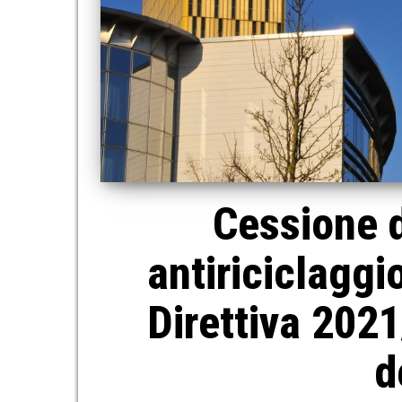
Cessione d
antiriciclaggio
Direttiva 202
d