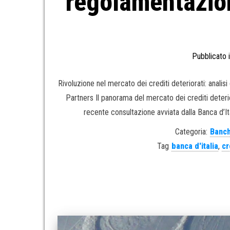
regolamentazio
Pubblicato 
Rivoluzione nel mercato dei crediti deteriorati: anali
Partners Il panorama del mercato dei crediti deterio
recente consultazione avviata dalla Banca d’Ita
Categoria:
Banch
Tag
banca d'italia
,
cr