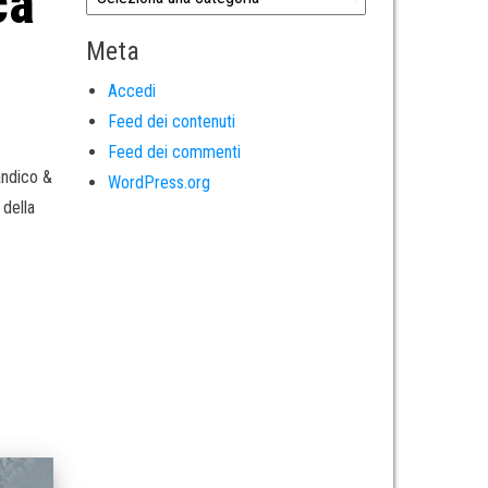
ca
Meta
Accedi
Feed dei contenuti
Feed dei commenti
andico &
WordPress.org
 della