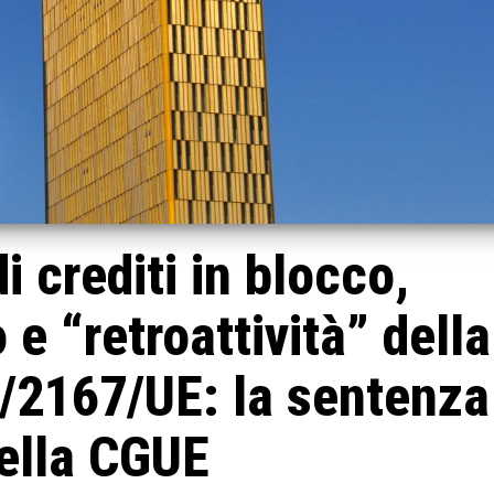
i crediti in blocco,
 e “retroattività” della
1/2167/UE: la sentenza
ella CGUE