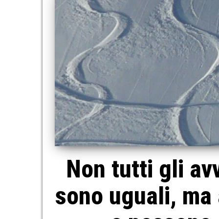
Non tutti gli av
sono uguali, ma a