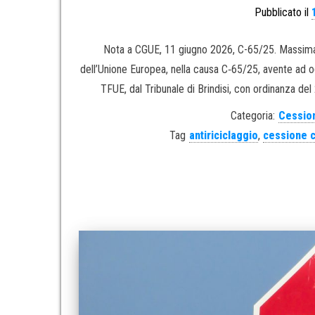
Pubblicato il
Nota a CGUE, 11 giugno 2026, C-65/25. Massima r
dell’Unione Europea, nella causa C‑65/25, avente ad og
TFUE, dal Tribunale di Brindisi, con ordinanza de
Categoria:
Cession
Tag
antiriciclaggio
,
cessione c