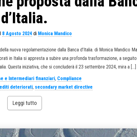
ne proposta dalla Ban
d’Italia.
il
8 Agosto 2024
di
Monica Mandico
si della nuova regolamentazione dalla Banca d’Italia. di Monica Mandico M
rati in Italia si appresta a subire una profonda trasformazione, a seguito
lia. Questa iniziativa, che si concluderà il 23 settembre 2024, mira a […]
e e Intermediari finanziari
,
Compliance
editi deteriorati
,
secondary market directive
Leggi tutto