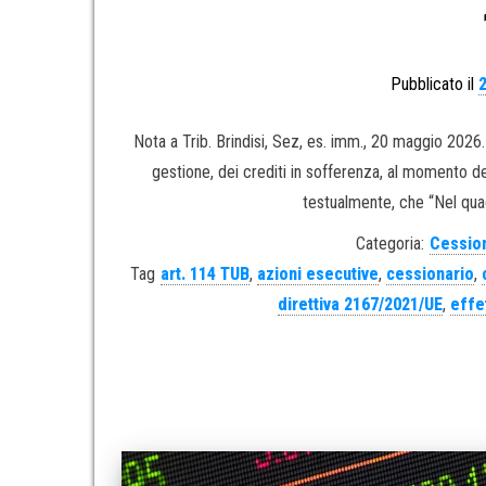
Pubblicato il
Nota a Trib. Brindisi, Sez, es. imm., 20 maggio 2026
gestione, dei crediti in sofferenza, al momento del
testualmente, che “Nel quad
Categoria:
Cession
Tag
art. 114 TUB
,
azioni esecutive
,
cessionario
,
direttiva 2167/2021/UE
,
effet