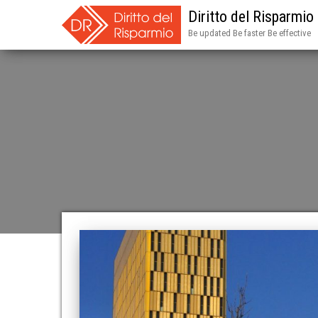
Diritto del Risparmio
Be updated Be faster Be effective