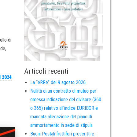
ello di
ede,
Articoli recenti
l 2024
,
La “eRRe” del 9 agosto 2026
Nullità di un contratto di mutuo per
omessa indicazione del divisore (360
o 365) relativo all’indice EURIBOR e
mancata allegazione del piano di
ammortamento in sede di stipula
Buoni Postali fruttiferi prescritti e