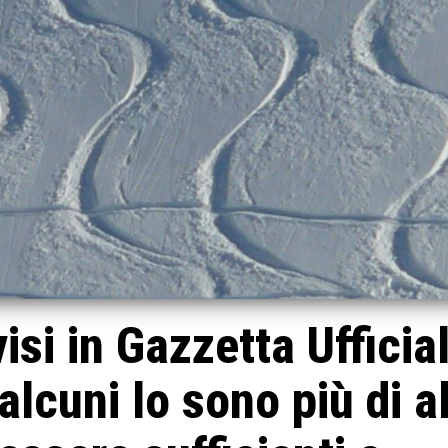
visi in Gazzetta Ufficia
lcuni lo sono più di al