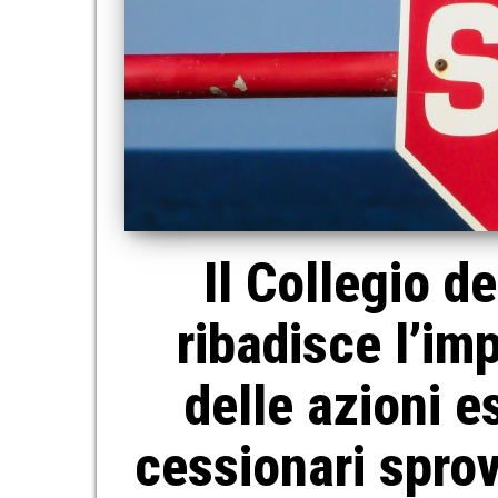
Il Collegio de
ribadisce l’im
delle azioni e
cessionari sprovv