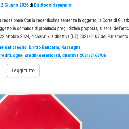
12 Giugno 2026
di
Dirittodelrisparmio
edazionale Con la recentissima sentenza in oggetto, la Corte di Giusti
getto la domanda di pronuncia pregiudiziale proposta, ai sensi dell’arti
l 22 ottobre 2024, dichiara: «La direttiva (UE) 2021/2167 del Parlamento 
e del credito
,
Diritto Bancario
,
Rassegna
rediti
,
cgue
,
crediti deteriorati
,
direttiva 2021/2167/UE
Leggi tutto