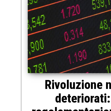
Rivoluzione n
deteriorati