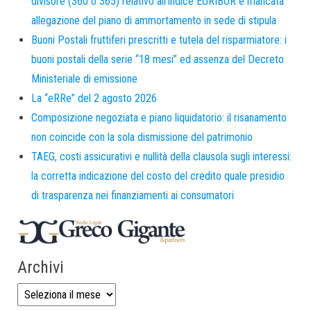
divisore (360 o 365) relativo all’indice EURIBOR e mancata
allegazione del piano di ammortamento in sede di stipula
Buoni Postali fruttiferi prescritti e tutela del risparmiatore: i
buoni postali della serie “18 mesi” ed assenza del Decreto
Ministeriale di emissione
La “eRRe” del 2 agosto 2026
Composizione negoziata e piano liquidatorio: il risanamento
non coincide con la sola dismissione del patrimonio
TAEG, costi assicurativi e nullità della clausola sugli interessi:
la corretta indicazione del costo del credito quale presidio
di trasparenza nei finanziamenti ai consumatori
Archivi