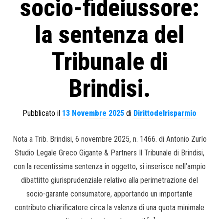
socio-fideiussore:
la sentenza del
Tribunale di
Brindisi.
Pubblicato il
13 Novembre 2025
di
Dirittodelrisparmio
Nota a Trib. Brindisi, 6 novembre 2025, n. 1466. di Antonio Zurlo
Studio Legale Greco Gigante & Partners Il Tribunale di Brindisi,
con la recentissima sentenza in oggetto, si inserisce nell’ampio
dibattitto giurisprudenziale relativo alla perimetrazione del
socio-garante consumatore, apportando un importante
contributo chiarificatore circa la valenza di una quota minimale