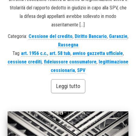
titolarità del rapporto dedotto in giudizio in capo alla SPV, che
la difesa degli appellanti avrebbe sollevato in modo
asseritamente […]
Categoria:
Cessione del credito
,
Diritto Bancario
,
Garanzie
,
Rassegna
Tag
art. 1956 c.c.
,
art. 58 tub
,
avviso gazzetta ufficiale
,
cessione crediti
,
fideiussore consumatore
,
legittimazione
cessionaria
,
SPV
Leggi tutto