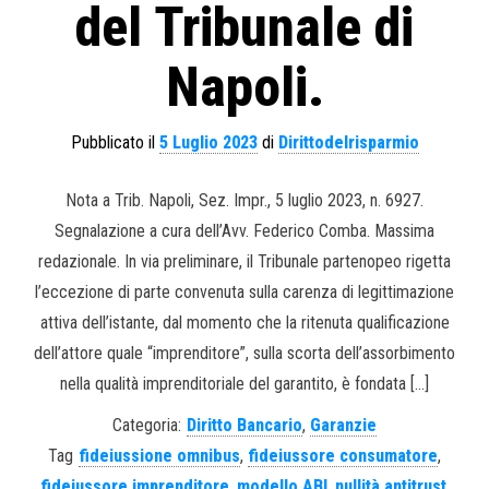
del Tribunale di
Napoli.
Pubblicato il
5 Luglio 2023
di
Dirittodelrisparmio
Nota a Trib. Napoli, Sez. Impr., 5 luglio 2023, n. 6927.
Segnalazione a cura dell’Avv. Federico Comba. Massima
redazionale. In via preliminare, il Tribunale partenopeo rigetta
l’eccezione di parte convenuta sulla carenza di legittimazione
attiva dell’istante, dal momento che la ritenuta qualificazione
dell’attore quale “imprenditore”, sulla scorta dell’assorbimento
nella qualità imprenditoriale del garantito, è fondata […]
Categoria:
Diritto Bancario
,
Garanzie
Tag
fideiussione omnibus
,
fideiussore consumatore
,
fideiussore imprenditore
,
modello ABI
,
nullità antitrust
,