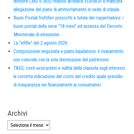
divisore (360 o 365) relativo all’indice EURIBOR e mancata
allegazione del piano di ammortamento in sede di stipula
Buoni Postali fruttiferi prescritti e tutela del risparmiatore: i
buoni postali della serie “18 mesi” ed assenza del Decreto
Ministeriale di emissione
La “eRRe” del 2 agosto 2026
Composizione negoziata e piano liquidatorio: il risanamento
non coincide con la sola dismissione del patrimonio
TAEG, costi assicurativi e nullità della clausola sugli interessi:
la corretta indicazione del costo del credito quale presidio
di trasparenza nei finanziamenti ai consumatori
Archivi