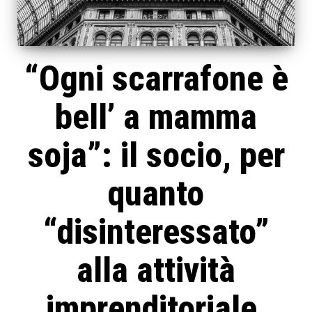
“Ogni scarrafone è
bell’ a mamma
soja”: il socio, per
quanto
“disinteressato”
alla attività
imprenditoriale,