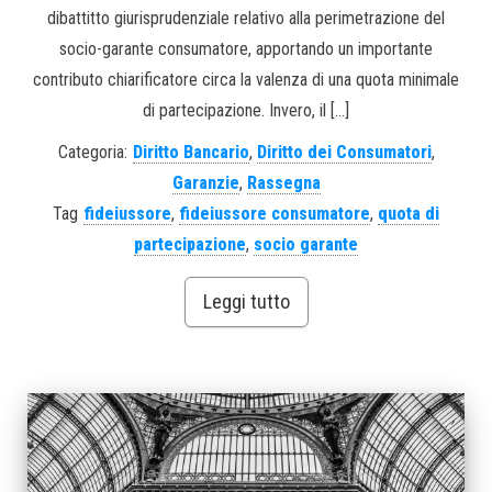
dibattitto giurisprudenziale relativo alla perimetrazione del
socio-garante consumatore, apportando un importante
contributo chiarificatore circa la valenza di una quota minimale
di partecipazione. Invero, il […]
Categoria:
Diritto Bancario
,
Diritto dei Consumatori
,
Garanzie
,
Rassegna
Tag
fideiussore
,
fideiussore consumatore
,
quota di
partecipazione
,
socio garante
Leggi tutto