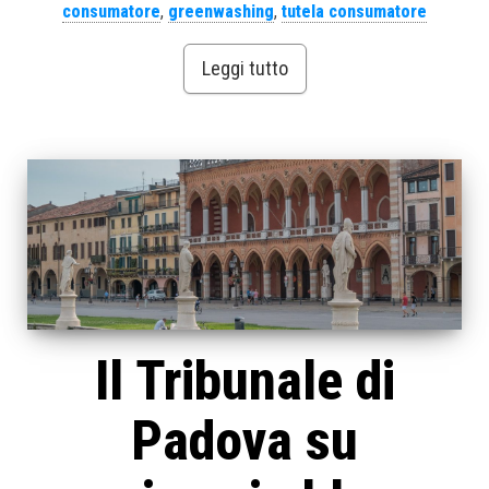
consumatore
,
greenwashing
,
tutela consumatore
Leggi tutto
Il Tribunale di
Padova su