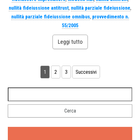
nullità fideiussione antitrust
,
nullità parziale fideiussione
,
nullità parziale fideiussione omnibus
,
provvedimento n.
55/2005
Leggi tutto
1
2
3
Successivi