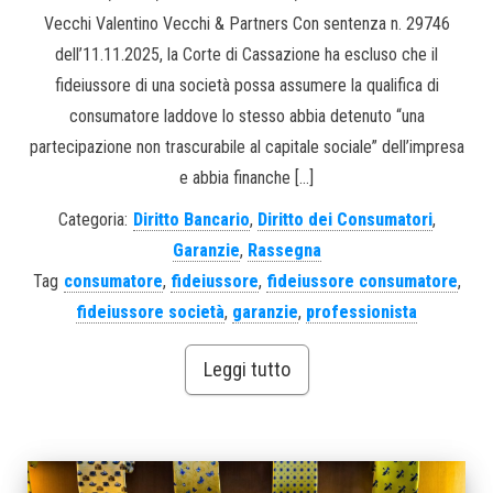
Vecchi Valentino Vecchi & Partners Con sentenza n. 29746
dell’11.11.2025, la Corte di Cassazione ha escluso che il
fideiussore di una società possa assumere la qualifica di
consumatore laddove lo stesso abbia detenuto “una
partecipazione non trascurabile al capitale sociale” dell’impresa
e abbia finanche […]
Categoria:
Diritto Bancario
,
Diritto dei Consumatori
,
Garanzie
,
Rassegna
Tag
consumatore
,
fideiussore
,
fideiussore consumatore
,
fideiussore società
,
garanzie
,
professionista
Leggi tutto