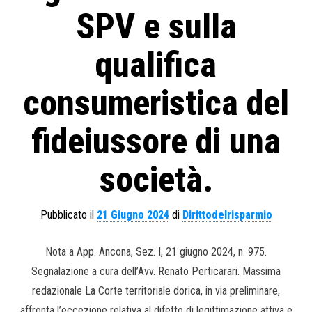
SPV e sulla
qualifica
consumeristica del
fideiussore di una
società.
Pubblicato il
21 Giugno 2024
di
Dirittodelrisparmio
Nota a App. Ancona, Sez. I, 21 giugno 2024, n. 975.
Segnalazione a cura dell’Avv. Renato Perticarari. Massima
redazionale La Corte territoriale dorica, in via preliminare,
affronta l’eccezione relativa al difetto di legittimazione attiva e