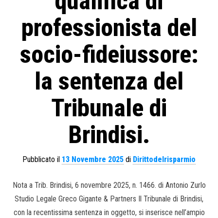
qualifica di
professionista del
socio-fideiussore:
la sentenza del
Tribunale di
Brindisi.
Pubblicato il
13 Novembre 2025
di
Dirittodelrisparmio
Nota a Trib. Brindisi, 6 novembre 2025, n. 1466. di Antonio Zurlo
Studio Legale Greco Gigante & Partners Il Tribunale di Brindisi,
con la recentissima sentenza in oggetto, si inserisce nell’ampio