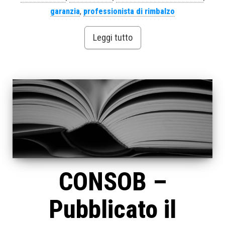
garanzia
,
professionista di rimbalzo
Leggi tutto
CONSOB –
Pubblicato il