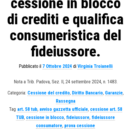
cessione in blocco
di crediti e qualifica
consumeristica del
fideiussore.
Pubblicato il
7 Ottobre 2024
di
Virginia Troianelli
Nota a Trib. Padova, Sez. II, 24 settembre 2024, n. 1483.
Categoria:
Cessione del credito
,
Diritto Bancario
,
Garanzie
,
Rassegna
Tag
art. 58 tub
,
avviso gazzetta ufficiale
,
cessione art. 58
TUB
,
cessione in blocco
,
fideiussore
,
fideiussore
consumatore
,
prova cessione