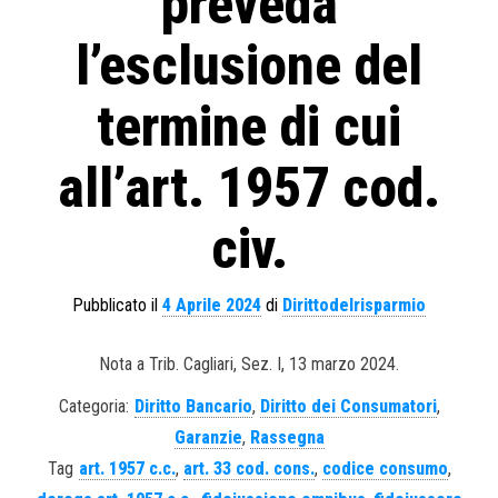
preveda
l’esclusione del
termine di cui
all’art. 1957 cod.
civ.
Pubblicato il
4 Aprile 2024
di
Dirittodelrisparmio
Nota a Trib. Cagliari, Sez. I, 13 marzo 2024.
Categoria:
Diritto Bancario
,
Diritto dei Consumatori
,
Garanzie
,
Rassegna
Tag
art. 1957 c.c.
,
art. 33 cod. cons.
,
codice consumo
,