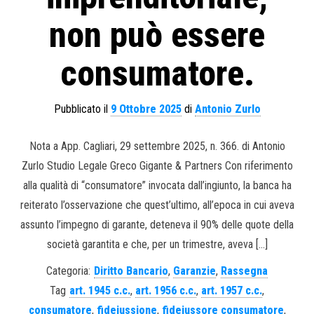
non può essere
consumatore.
Pubblicato il
9 Ottobre 2025
di
Antonio Zurlo
Nota a App. Cagliari, 29 settembre 2025, n. 366. di Antonio
Zurlo Studio Legale Greco Gigante & Partners Con riferimento
alla qualità di “consumatore” invocata dall’ingiunto, la banca ha
reiterato l’osservazione che quest’ultimo, all’epoca in cui aveva
assunto l’impegno di garante, deteneva il 90% delle quote della
società garantita e che, per un trimestre, aveva […]
Categoria:
Diritto Bancario
,
Garanzie
,
Rassegna
Tag
art. 1945 c.c.
,
art. 1956 c.c.
,
art. 1957 c.c.
,
consumatore
,
fideiussione
,
fideiussore consumatore
,