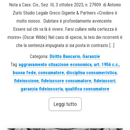
Nota a Cass. Civ., Sez. III, 3 ottobre 2023, n. 27909. di Antonio
Zurlo Studio Legale Greco Gigante & Partners «Credere è
molto noioso. Dubitare è profondamente avvincente.
Essere sul chi va là è vivere. Farsi cullare nella certezza è
morire» (Oscar Wilde) Nel caso di specie, la tesi dei ricorrenti è
che la sentenza impugnata si sia posta in contrasto […]
Categoria:
Diritto Bancario
,
Garanzie
Tag
aggravamento situazione economica
,
art. 1956 c.c.
,
buona fede
,
consumatore
,
disciplina consumeristica
,
fideiussione
,
fideiussore consumatore
,
fideiussori
,
garanzia fideiussoria
,
qualifica consumatore
Leggi tutto