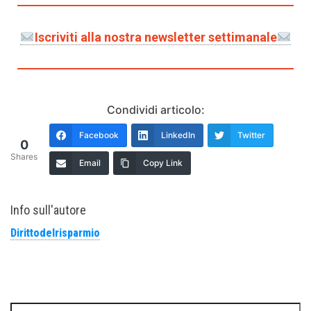
Iscriviti alla nostra newsletter settimanale
Condividi articolo:
Facebook
LinkedIn
Twitter
0
Shares
Email
Copy Link
Info sull'autore
Dirittodelrisparmio