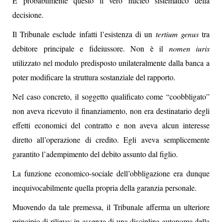
È probabilmente questo il vero nucleo sistematico della
decisione.
Il Tribunale esclude infatti l’esistenza di un
tertium genus
tra
debitore principale e fideiussore. Non è il
nomen iuris
utilizzato nel modulo predisposto unilateralmente dalla banca a
poter modificare la struttura sostanziale del rapporto.
Nel caso concreto, il soggetto qualificato come “coobbligato”
non aveva ricevuto il finanziamento, non era destinatario degli
effetti economici del contratto e non aveva alcun interesse
diretto all’operazione di credito. Egli aveva semplicemente
garantito l’adempimento del debito assunto dal figlio.
La funzione economico-sociale dell’obbligazione era dunque
inequivocabilmente quella propria della garanzia personale.
Muovendo da tale premessa, il Tribunale afferma un ulteriore
principio di rilievo: in assenza di una disciplina autonoma della