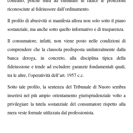
contratto, poiché mira ad eliminare in radice le protezioni
riconosciute al fideiussore dall’ordinamento.
Il profilo di abusività si manifesta allora non solo sotto il piano
sostanziale, ma anche sotto quello informativo e di trasparenza.
Il consumatore, infatti, non viene posto nelle condizioni di
comprendere che la clausola predisposta unilateralmente dalla
banca deroga, in concreto, alla disciplina tipica della
fideiussione e tende ad escludere garanzie fondamentali quali,
tra le altre, l’operatività dell’art. 1957 c.c.
Sotto tale profilo, la sentenza del Tribunale di Nuoro sembra
inserirsi nel più ampio orientamento giurisprudenziale volto a
privilegiare la tutela sostanziale del consumatore rispetto alla
mera veste formale utilizzata dal professionista.