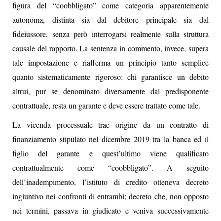
figura del “coobbligato” come categoria apparentemente
autonoma, distinta sia dal debitore principale sia dal
fideiussore, senza però interrogarsi realmente sulla struttura
causale del rapporto. La sentenza in commento, invece, supera
tale impostazione e riafferma un principio tanto semplice
quanto sistematicamente rigoroso: chi garantisce un debito
altrui, pur se denominato diversamente dal predisponente
contrattuale, resta un garante e deve essere trattato come tale.
La vicenda processuale trae origine da un contratto di
finanziamento stipulato nel dicembre 2019 tra la banca ed il
figlio del garante e quest’ultimo viene qualificato
contrattualmente come “coobbligato”. A seguito
dell’inadempimento, l’istituto di credito otteneva decreto
ingiuntivo nei confronti di entrambi; decreto che, non opposto
nei termini, passava in giudicato e veniva successivamente