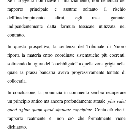
Se il soggetto non riceve il finanziamento, non beneficia del
rapporto principale e assume soltanto il rischio
dell’inadempimento altrui, egli resta garante,
indipendentemente dalla formula lessicale utilizzata nel
contratto.
In questa prospettiva, la sentenza del Tribunale di Nuoro
riporta la materia entro coordinate sistematiche più coerenti,
sottraendo la figura del “coobbligato” a quella zona grigia nella
quale la prassi bancaria aveva progressivamente tentato di
collocarla.
In conclusione, la pronuncia in commento sembra recuperare
un principio antico ma ancora profondamente attuale:
plus valet
quod agitur quam quod simulate concipitur
. Conta ciò che il
rapporto realmente è, non ciò che formalmente viene
dichiarato.