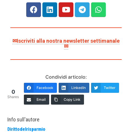
✉Iscriviti alla nostra newsletter settimanale
✉
Condividi articolo:
Facebook
LinkedIn
Twitter
0
Shares
Email
Copy Link
Info sull'autore
Dirittodelrisparmio