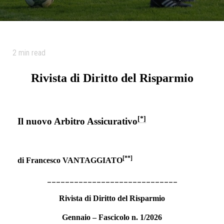
2
min read
Rivista di Diritto del Risparmio
[*]
Il nuovo Arbitro Assicurativo
[**]
di Francesco VANTAGGIATO
____________
_________________
Rivista di Diritto del Risparmio
Gennaio – Fascicolo n. 1/2026