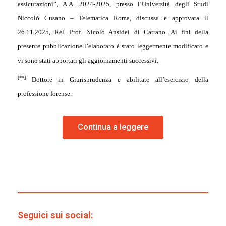
assicurazioni”, A.A. 2024-2025, presso l’Università degli Studi
Niccolò Cusano – Telematica Roma, discussa e approvata il
26.11.2025, Rel. Prof. Nicolò Ansidei di Catrano. Ai fini della
presente pubblicazione l’elaborato è stato leggermente modificato e
vi sono stati apportati gli aggiornamenti successivi.
[**]
Dottore in Giurisprudenza e abilitato all’esercizio della
professione forense.
Continua a leggere
Seguici sui social: