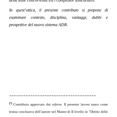
della leale concorrenza tra i competitor assicurativi.
In quest’ottica, il presente contributo si propone di
esaminare contesto, disciplina, vantaggi, dubbi e
prospettive del nuovo sistema ADR.
_____________________________________
[*]
Contributo approvato dai
referee
. Il presente lavoro nasce come
tesina conclusiva dell’autore nel Master di II livello in “Diritto delle