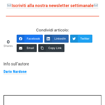
Iscriviti alla nostra newsletter settimanale
Condividi articolo:
Facebook
LinkedIn
Twitter
0
Shares
Email
Copy Link
Info sull'autore
Dario Nardone