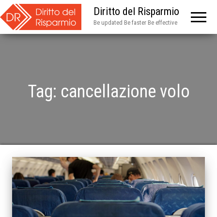
Diritto del Risparmio
Be updated Be faster Be effective
Tag:
cancellazione volo