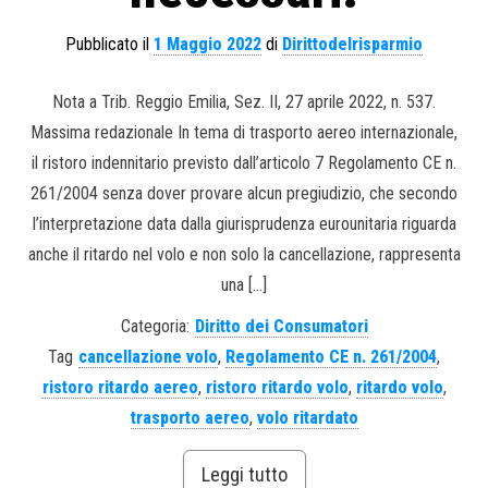
Pubblicato il
1 Maggio 2022
di
Dirittodelrisparmio
Nota a Trib. Reggio Emilia, Sez. II, 27 aprile 2022, n. 537.
Massima redazionale In tema di trasporto aereo internazionale,
il ristoro indennitario previsto dall’articolo 7 Regolamento CE n.
261/2004 senza dover provare alcun pregiudizio, che secondo
l’interpretazione data dalla giurisprudenza eurounitaria riguarda
anche il ritardo nel volo e non solo la cancellazione, rappresenta
una […]
Categoria:
Diritto dei Consumatori
Tag
cancellazione volo
,
Regolamento CE n. 261/2004
,
ristoro ritardo aereo
,
ristoro ritardo volo
,
ritardo volo
,
trasporto aereo
,
volo ritardato
Leggi tutto