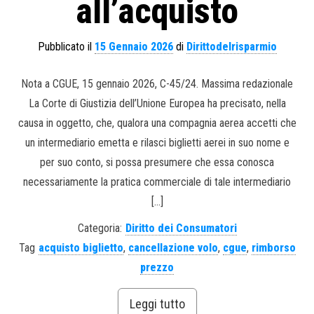
all’acquisto
Pubblicato il
15 Gennaio 2026
di
Dirittodelrisparmio
Nota a CGUE, 15 gennaio 2026, C-45/24. Massima redazionale
La Corte di Giustizia dell’Unione Europea ha precisato, nella
causa in oggetto, che, qualora una compagnia aerea accetti che
un intermediario emetta e rilasci biglietti aerei in suo nome e
per suo conto, si possa presumere che essa conosca
necessariamente la pratica commerciale di tale intermediario
[…]
Categoria:
Diritto dei Consumatori
Tag
acquisto biglietto
,
cancellazione volo
,
cgue
,
rimborso
prezzo
Leggi tutto