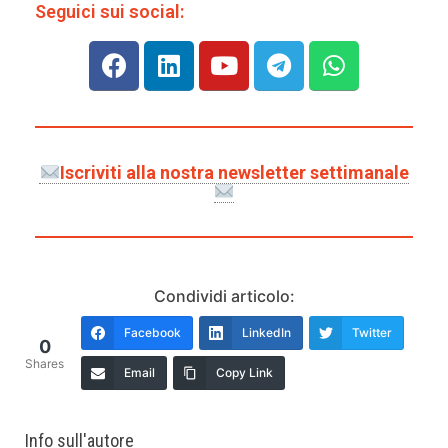
Seguici sui social:
Iscriviti alla nostra newsletter settimanale
Condividi articolo:
Facebook
LinkedIn
Twitter
0
Shares
Email
Copy Link
Info sull'autore