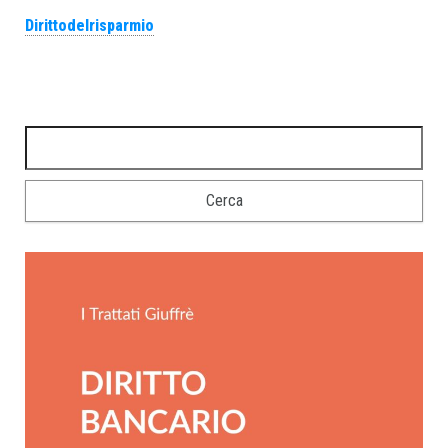
Dirittodelrisparmio