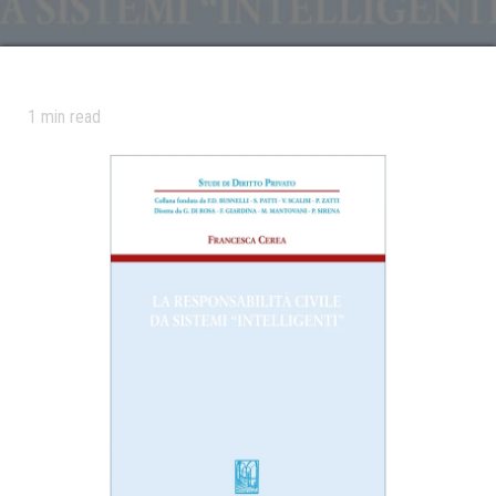
1
min read