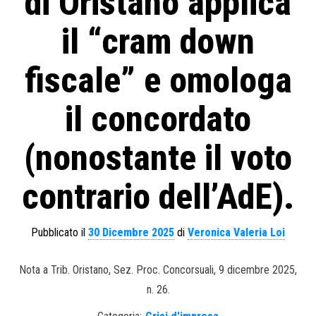
di Oristano applica
il “cram down
fiscale” e omologa
il concordato
(nonostante il voto
contrario dell’AdE).
Pubblicato il
30 Dicembre 2025
di
Veronica Valeria Loi
Nota a Trib. Oristano, Sez. Proc. Concorsuali, 9 dicembre 2025,
n. 26.