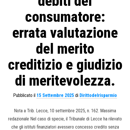
debiti del
consumatore:
errata valutazione
del merito
creditizio e giudizio
di meritevolezza.
Pubblicato il
15 Settembre 2025
di
Dirittodelrisparmio
Nota a Trib. Lecce, 10 settembre 2025, n. 162. Massima
redazionale Nel caso di specie, il Tribunale di Lecce ha rilevato
che gli istituti finanziatori avessero concesso credito senza