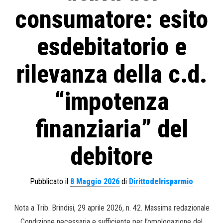
consumatore: esito
esdebitatorio e
rilevanza della c.d.
“impotenza
finanziaria” del
debitore
Pubblicato il
8 Maggio 2026
di
Dirittodelrisparmio
Nota a Trib. Brindisi, 29 aprile 2026, n. 42. Massima redazionale
Condizione necessaria e sufficiente per l’omologazione del