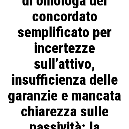
di omologa del
concordato
semplificato per
incertezze
sull’attivo,
insufficienza delle
garanzie e mancata
chiarezza sulle
passività: la