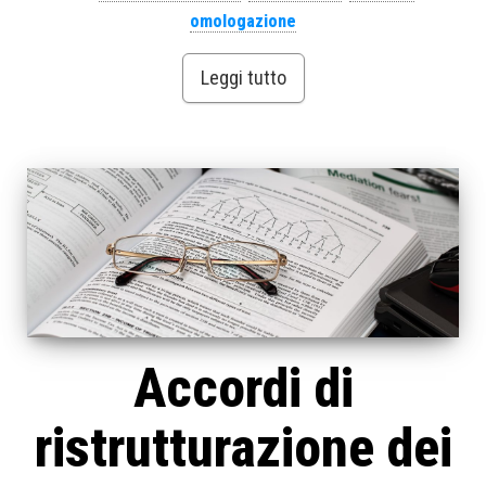
omologazione
Leggi tutto
Accordi di
ristrutturazione dei