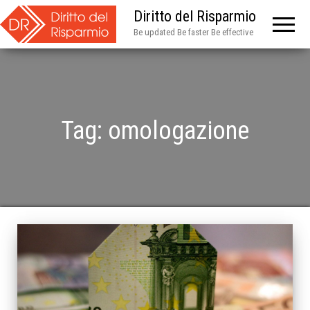
Diritto del Risparmio
Be updated Be faster Be effective
Tag:
omologazione