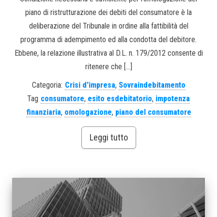
piano di ristrutturazione dei debiti del consumatore è la
deliberazione del Tribunale in ordine alla fattibilità del
programma di adempimento ed alla condotta del debitore.
Ebbene, la relazione illustrativa al D.L. n. 179/2012 consente di
ritenere che […]
Categoria:
Crisi d'impresa
,
Sovraindebitamento
Tag
consumatore
,
esito esdebitatorio
,
impotenza
finanziaria
,
omologazione
,
piano del consumatore
Leggi tutto