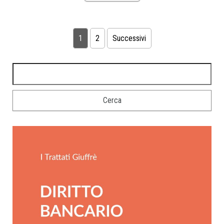
1
2
Successivi