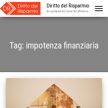
Diritto del Risparmio
Be updated Be faster Be effective
Tag:
impotenza finanziaria