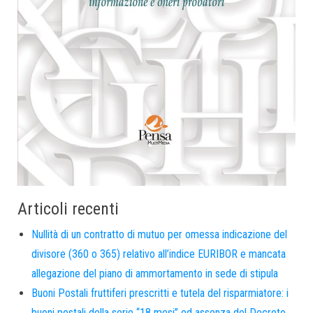
Articoli recenti
Nullità di un contratto di mutuo per omessa indicazione del
divisore (360 o 365) relativo all’indice EURIBOR e mancata
allegazione del piano di ammortamento in sede di stipula
Buoni Postali fruttiferi prescritti e tutela del risparmiatore: i
buoni postali della serie “18 mesi” ed assenza del Decreto