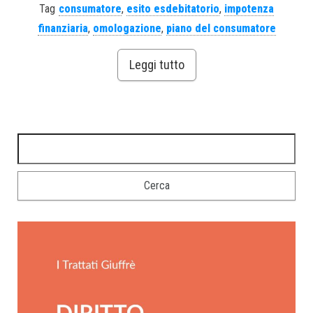
Tag
consumatore
,
esito esdebitatorio
,
impotenza
finanziaria
,
omologazione
,
piano del consumatore
Leggi tutto