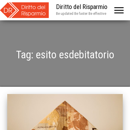
Diritto del Risparmio
Be updated Be faster Be effective
Tag:
esito esdebitatorio