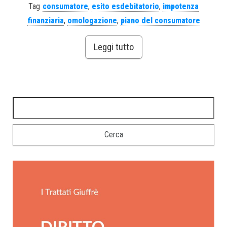
Tag
consumatore
,
esito esdebitatorio
,
impotenza
finanziaria
,
omologazione
,
piano del consumatore
Leggi tutto