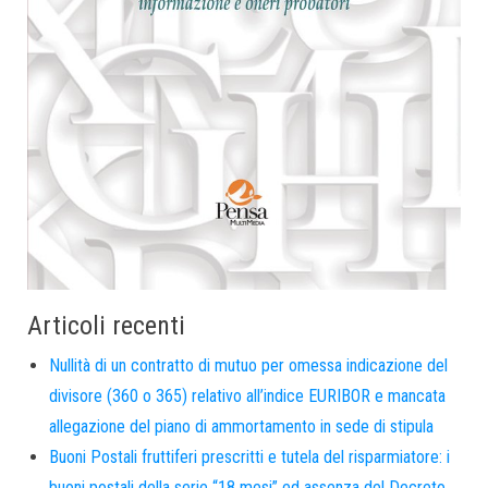
Articoli recenti
Nullità di un contratto di mutuo per omessa indicazione del
divisore (360 o 365) relativo all’indice EURIBOR e mancata
allegazione del piano di ammortamento in sede di stipula
Buoni Postali fruttiferi prescritti e tutela del risparmiatore: i
buoni postali della serie “18 mesi” ed assenza del Decreto