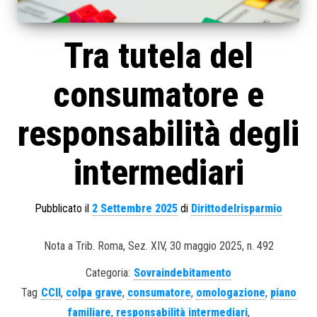
Tra tutela del
consumatore e
responsabilità degli
intermediari
Pubblicato il
2 Settembre 2025
di
Dirittodelrisparmio
Nota a Trib. Roma, Sez. XIV, 30 maggio 2025, n. 492
Categoria:
Sovraindebitamento
Tag
CCII
,
colpa grave
,
consumatore
,
omologazione
,
piano
familiare
,
responsabilità intermediari
,