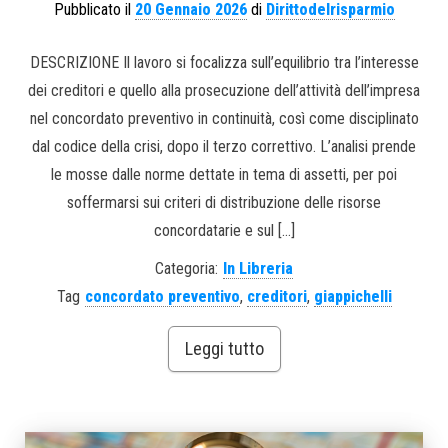
Pubblicato il
20 Gennaio 2026
di
Dirittodelrisparmio
DESCRIZIONE Il lavoro si focalizza sull’equilibrio tra l’interesse
dei creditori e quello alla prosecuzione dell’attività dell’impresa
nel concordato preventivo in continuità, così come disciplinato
dal codice della crisi, dopo il terzo correttivo. L’analisi prende
le mosse dalle norme dettate in tema di assetti, per poi
soffermarsi sui criteri di distribuzione delle risorse
concordatarie e sul […]
Categoria:
In Libreria
Tag
concordato preventivo
,
creditori
,
giappichelli
Leggi tutto