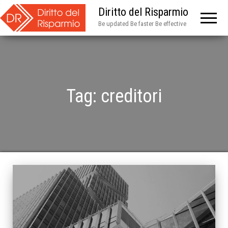
Diritto del Risparmio
Be updated Be faster Be effective
Tag:
creditori