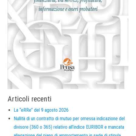
Articoli recenti
La “eRRe” del 9 agosto 2026
Nullità di un contratto di mutuo per omessa indicazione del
divisore (360 o 365) relativo all’indice EURIBOR e mancata
allegazione del piano di ammortamento in sede di stipula