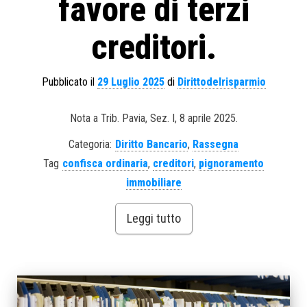
favore di terzi
creditori.
Pubblicato il
29 Luglio 2025
di
Dirittodelrisparmio
Nota a Trib. Pavia, Sez. I, 8 aprile 2025.
Categoria:
Diritto Bancario
,
Rassegna
Tag
confisca ordinaria
,
creditori
,
pignoramento
immobiliare
Leggi tutto