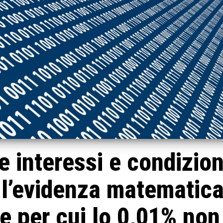
e interessi e condizio
: l’evidenza matematic
e per cui lo 0,01% non