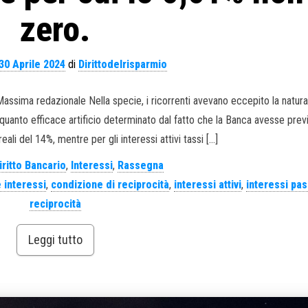
zero.
30 Aprile 2024
di
Dirittodelrisparmio
 Massima redazionale Nella specie, i ricorrenti avevano eccepito la natura
e quanto efficace artificio determinato dal fatto che la Banca avesse prev
 reali del 14%, mentre per gli interessi attivi tassi […]
iritto Bancario
,
Interessi
,
Rassegna
 interessi
,
condizione di reciprocità
,
interessi attivi
,
interessi pas
reciprocità
Leggi tutto