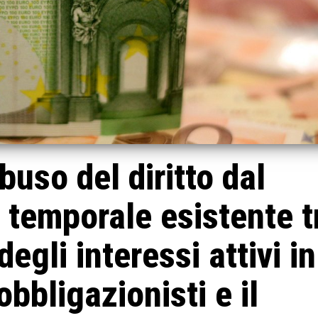
uso del diritto dal
 temporale esistente t
egli interessi attivi in
obbligazionisti e il