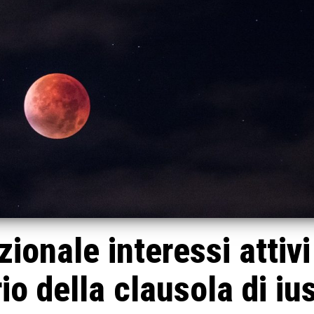
ionale interessi attivi
io della clausola di iu