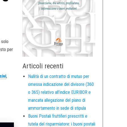
 solo
isto per
Articoli recenti
sivi
,
Nullità di un contratto di mutuo per
omessa indicazione del divisore (360
o 365) relativo all’indice EURIBOR e
mancata allegazione del piano di
ammortamento in sede di stipula
Buoni Postali fruttiferi prescritti e
tutela del risparmiatore: i buoni postali