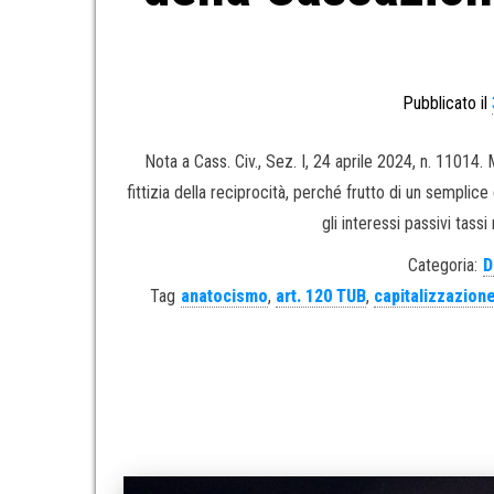
Pubblicato il
Nota a Cass. Civ., Sez. I, 24 aprile 2024, n. 11014.
fittizia della reciprocità, perché frutto di un semplic
gli interessi passivi tassi
Categoria:
D
Tag
anatocismo
,
art. 120 TUB
,
capitalizzazione