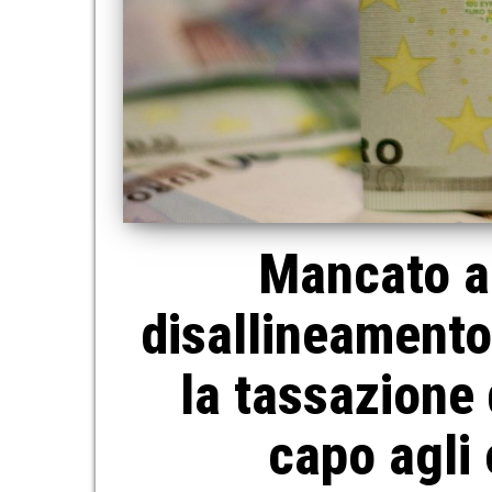
Mancato ab
disallineamento
la tassazione d
capo agli 