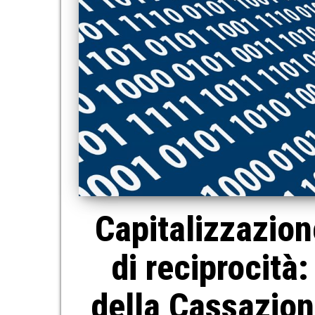
Capitalizzazion
di reciprocità
della Cassazion