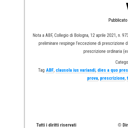
Pubblicato 
Nota a ABF, Collegio di Bologna, 12 aprile 2021, n. 9
preliminare respinge l’eccezione di prescrizione d
prescrizione ordinaria (ex 
Catego
Tag
ABF
,
clausola ius variandi
,
dies a quo pres
prova
,
prescrizione
,
Tutti i diritti riservati
© Dir