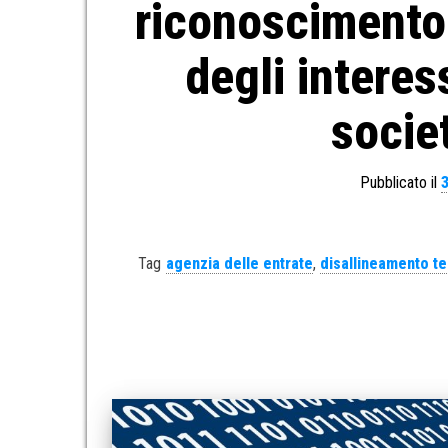
riconoscimento 
degli interes
socie
Pubblicato il
Tag
agenzia delle entrate
,
disallineamento t