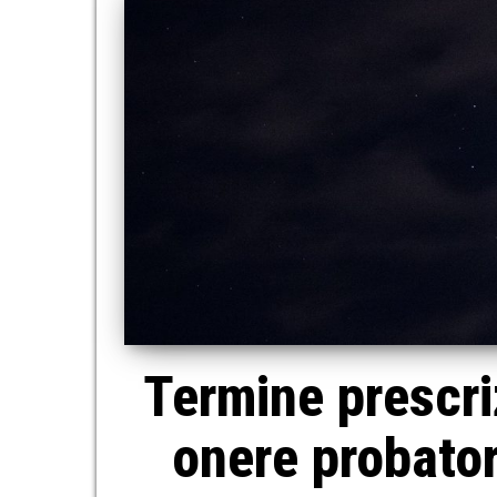
Termine prescriz
onere probator