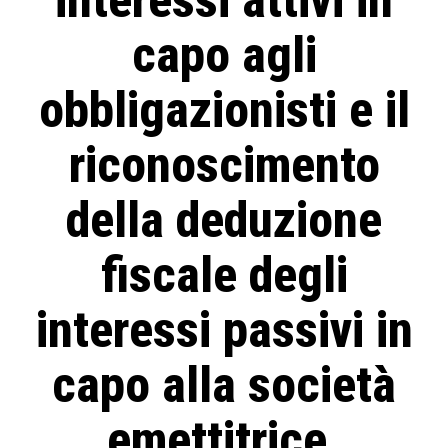
interessi attivi in
capo agli
obbligazionisti e il
riconoscimento
della deduzione
fiscale degli
interessi passivi in
capo alla società
emettitrice.