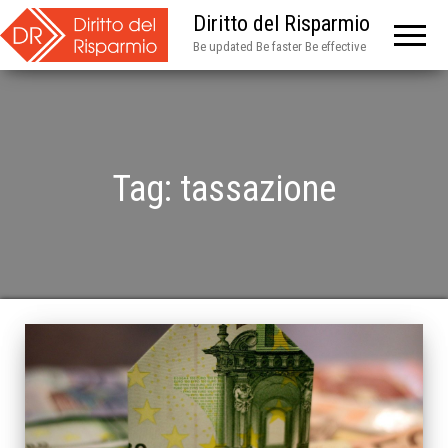
Diritto del Risparmio
Be updated Be faster Be effective
Tag:
tassazione