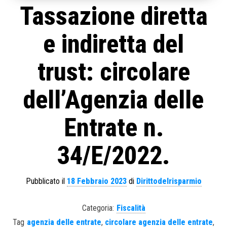
Tassazione diretta
e indiretta del
trust: circolare
dell’Agenzia delle
Entrate n.
34/E/2022.
Pubblicato il
18 Febbraio 2023
di
Dirittodelrisparmio
Categoria:
Fiscalità
Tag
agenzia delle entrate
,
circolare agenzia delle entrate
,