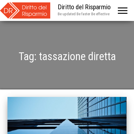
Diritto del Risparmio
Be updated Be faster Be effective
Tag:
tassazione diretta