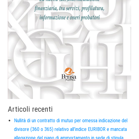
Articoli recenti
Nullità di un contratto di mutuo per omessa indicazione del
divisore (360 o 365) relativo all’indice EURIBOR e mancata
allegazione del piano di ammortamento in sede di stipula