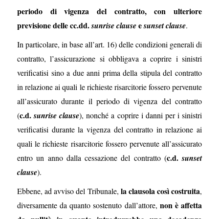
periodo di vigenza del contratto, con ulteriore
previsione delle cc.dd.
e
sunrise clause
sunset clause
.
In particolare, in base all’art. 16) delle condizioni generali di
contratto, l’assicurazione si obbligava a coprire i sinistri
verificatisi sino a due anni prima della stipula del contratto
in relazione ai quali le richieste risarcitorie fossero pervenute
all’assicurato durante il periodo di vigenza del contratto
c.d.
(
sunrise clause
), nonché a coprire i danni per i sinistri
verificatisi durante la vigenza del contratto in relazione ai
quali le richieste risarcitorie fossero pervenute all’assicurato
c.d.
entro un anno dalla cessazione del contratto (
sunset
clause
).
la clausola così costruita
Ebbene, ad avviso del Tribunale,
,
non è affetta
diversamente da quanto sostenuto dall’attore,