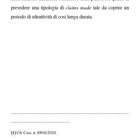
prevedere una tipologia di
claims made
tale da coprire un
periodo di ultrattività di cosi lunga durata.
__________________________________________
_____________________
[1]
Cfr. Cass. n. 8894/2020.