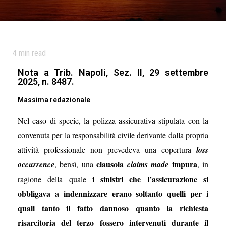
4
min read
Nota a Trib. Napoli, Sez. II, 29 settembre
2025, n. 8487.
Massima redazionale
Nel caso di specie, la polizza assicurativa stipulata con la
convenuta per la responsabilità civile derivante dalla propria
attività professionale non prevedeva una copertura
loss
clausola
impura
occurrence
, bensì, una
claims made
, in
i sinistri che l’assicurazione si
ragione della quale
obbligava a indennizzare erano soltanto quelli per i
quali tanto il fatto dannoso quanto la richiesta
risarcitoria del terzo fossero intervenuti durante il