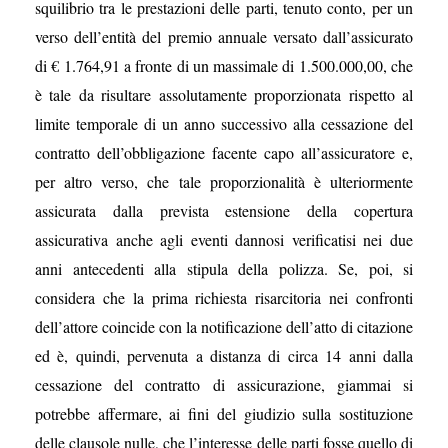
squilibrio tra le prestazioni delle parti, tenuto conto, per un
verso dell’entità del premio annuale versato dall’assicurato
di € 1.764,91 a fronte di un massimale di 1.500.000,00, che
è tale da risultare assolutamente proporzionata rispetto al
limite temporale di un anno successivo alla cessazione del
contratto dell’obbligazione facente capo all’assicuratore e,
per altro verso, che tale proporzionalità è ulteriormente
assicurata dalla prevista estensione della copertura
assicurativa anche agli eventi dannosi verificatisi nei due
anni antecedenti alla stipula della polizza. Se, poi, si
considera che la prima richiesta risarcitoria nei confronti
dell’attore coincide con la notificazione dell’atto di citazione
ed è, quindi, pervenuta a distanza di circa 14 anni dalla
cessazione del contratto di assicurazione, giammai si
potrebbe affermare, ai fini del giudizio sulla sostituzione
delle clausole nulle, che l’interesse delle parti fosse quello di