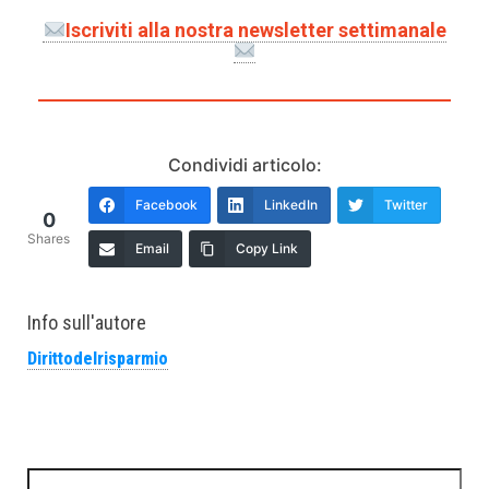
Iscriviti alla nostra newsletter settimanale
Condividi articolo:
Facebook
LinkedIn
Twitter
0
Shares
Email
Copy Link
Info sull'autore
Dirittodelrisparmio