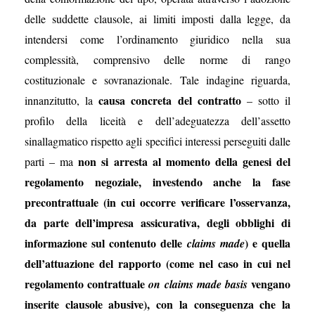
delle suddette clausole, ai limiti imposti dalla legge, da
intendersi come l’ordinamento giuridico nella sua
complessità, comprensivo delle norme di rango
costituzionale e sovranazionale. Tale indagine riguarda,
causa concreta del contratto
innanzitutto, la
– sotto il
profilo della liceità e dell’adeguatezza dell’assetto
sinallagmatico rispetto agli specifici interessi perseguiti dalle
non si arresta al momento della genesi del
parti – ma
regolamento negoziale, investendo anche la fase
precontrattuale (in cui occorre verificare l’osservanza,
da parte dell’impresa assicurativa, degli obblighi di
informazione sul contenuto delle
) e quella
claims made
dell’attuazione del rapporto (come nel caso in cui nel
regolamento contrattuale
vengano
on claims made basis
inserite clausole abusive), con la conseguenza che la