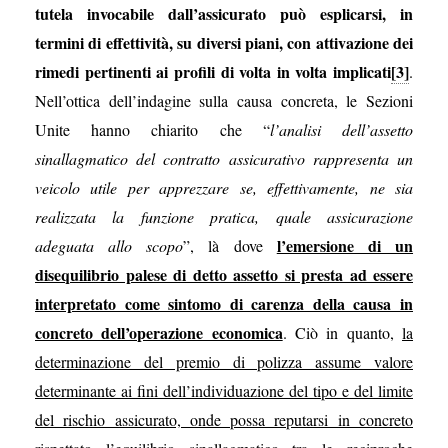
tutela invocabile dall’assicurato può esplicarsi, in
termini di effettività, su diversi piani, con attivazione dei
rimedi pertinenti ai profili di volta in volta implicati
[3]
.
Nell’ottica dell’indagine sulla causa concreta, le Sezioni
Unite hanno chiarito che “
l’analisi dell’assetto
sinallagmatico del contratto assicurativo rappresenta un
veicolo utile per apprezzare se, effettivamente, ne sia
realizzata la funzione pratica, quale assicurazione
l’emersione di un
adeguata allo scopo
”, là dove
disequilibrio palese di detto assetto si presta ad essere
interpretato come sintomo di carenza della causa in
concreto dell’operazione economica
. Ciò in quanto,
la
determinazione del premio di polizza assume valore
determinante ai fini dell’individuazione del tipo e del limite
del rischio assicurato, onde possa reputarsi in concreto