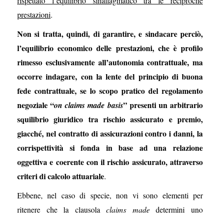
rispettato l’equilibrio sinallagmatico tra le reciproche
prestazioni
.
Non si tratta, quindi, di garantire, e sindacare perciò,
l’equilibrio economico delle prestazioni, che è profilo
rimesso esclusivamente all’autonomia contrattuale, ma
occorre indagare, con la lente del principio di buona
fede contrattuale, se lo scopo pratico del regolamento
negoziale “
” presenti un arbitrario
on claims made basis
squilibrio giuridico tra rischio assicurato e premio,
giacché, nel contratto di assicurazioni contro i danni, la
corrispettività si fonda in base ad una relazione
oggettiva e coerente con il rischio assicurato, attraverso
criteri di calcolo attuariale
.
Ebbene, nel caso di specie, non vi sono elementi per
ritenere che la clausola
claims made
determini uno