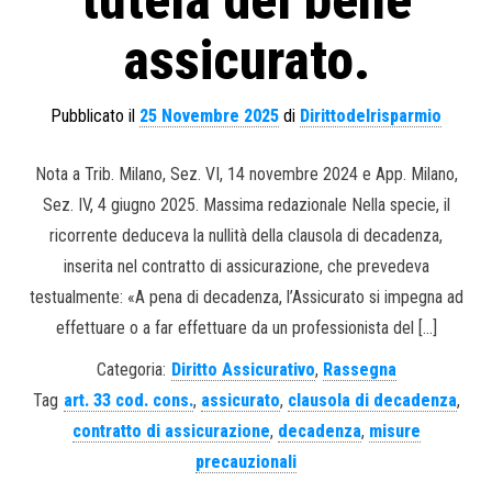
tutela del bene
assicurato.
Pubblicato il
25 Novembre 2025
di
Dirittodelrisparmio
Nota a Trib. Milano, Sez. VI, 14 novembre 2024 e App. Milano,
Sez. IV, 4 giugno 2025. Massima redazionale Nella specie, il
ricorrente deduceva la nullità della clausola di decadenza,
inserita nel contratto di assicurazione, che prevedeva
testualmente: «A pena di decadenza, l’Assicurato si impegna ad
effettuare o a far effettuare da un professionista del […]
Categoria:
Diritto Assicurativo
,
Rassegna
Tag
art. 33 cod. cons.
,
assicurato
,
clausola di decadenza
,
contratto di assicurazione
,
decadenza
,
misure
precauzionali