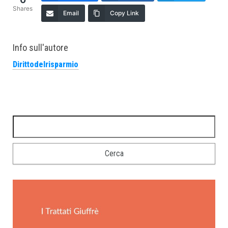
Shares
Email
Copy Link
Info sull'autore
Dirittodelrisparmio