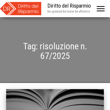
Diritto del Risparmio
Be updated Be faster Be effective
Tag:
risoluzione n.
67/2025