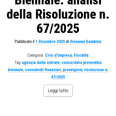
Biennale: analisi
della Risoluzione n.
67/2025
Pubblicato il
1 Dicembre 2025
di
Giovanni Gambino
Categoria:
Crisi d'impresa
,
Fiscalità
Tag
agenzia delle entrate
,
concordato preventivo
biennale
,
consulenti finanziari
,
provvigioni
,
risoluzione n.
67/2025
Leggi tutto