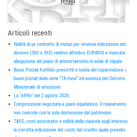
Articoli recenti
Nullità di un contratto di mutuo per omessa indicazione del
divisore (360 o 365) relativo all’indice EURIBOR e mancata
allegazione del piano di ammortamento in sede di stipula
Buoni Postali fruttiferi prescritti e tutela del risparmiatore: i
buoni postali della serie “18 mesi” ed assenza del Decreto
Ministeriale di emissione
La “eRRe” del 2 agosto 2026
Composizione negoziata e piano liquidatorio: il risanamento
non coincide con la sola dismissione del patrimonio
TAEG, costi assicurativi e nullità della clausola sugli interessi:
la corretta indicazione del costo del credito quale presidio