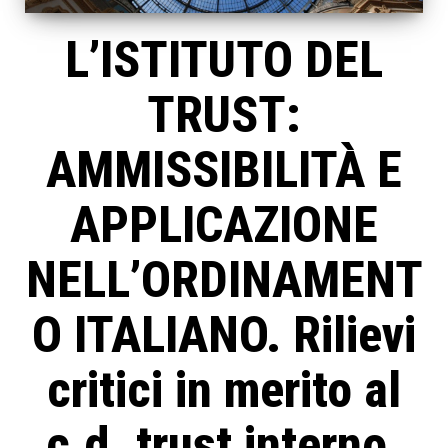
L’ISTITUTO DEL
TRUST:
AMMISSIBILITÀ E
APPLICAZIONE
NELL’ORDINAMENT
O ITALIANO. Rilievi
critici in merito al
c.d. trust interno.