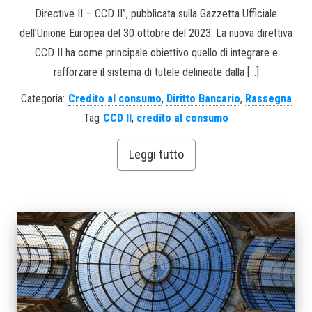
Directive II – CCD II”, pubblicata sulla Gazzetta Ufficiale
dell’Unione Europea del 30 ottobre del 2023. La nuova direttiva
CCD II ha come principale obiettivo quello di integrare e
rafforzare il sistema di tutele delineate dalla […]
Categoria:
Credito al consumo
,
Diritto Bancario
,
Rassegna
Tag
CCD II
,
credito al consumo
Leggi tutto