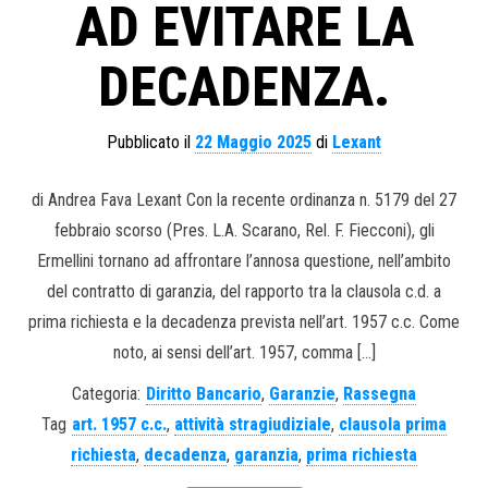
AD EVITARE LA
DECADENZA.
Pubblicato il
22 Maggio 2025
di
Lexant
di Andrea Fava Lexant Con la recente ordinanza n. 5179 del 27
febbraio scorso (Pres. L.A. Scarano, Rel. F. Fiecconi), gli
Ermellini tornano ad affrontare l’annosa questione, nell’ambito
del contratto di garanzia, del rapporto tra la clausola c.d. a
prima richiesta e la decadenza prevista nell’art. 1957 c.c. Come
noto, ai sensi dell’art. 1957, comma […]
Categoria:
Diritto Bancario
,
Garanzie
,
Rassegna
Tag
art. 1957 c.c.
,
attività stragiudiziale
,
clausola prima
richiesta
,
decadenza
,
garanzia
,
prima richiesta