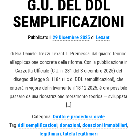
G.U. DEL DDL
SEMPLIFICAZIONI
Pubblicato il
29 Dicembre 2025
di
Lexant
di Elia Daniele Trezzi Lexant 1. Premessa: dal quadro teorico
all’applicazione concreta della riforma. Con la pubblicazione in
Gazzetta Ufficiale (G.U. n. 281 del 3 dicembre 2025) del
disegno di legge S. 1184 (il c.d. DDL semplificazioni), che
entrerà in vigore definitivamente il 18.12.2025, è ora possibile
passare da una ricostruzione meramente teorica — sviluppata
[…]
Categoria:
Diritto e procedura civile
Tag
ddl semplificazioni
,
donazioni
,
donazioni immobiliari
,
legittimari
,
tutela legittimari