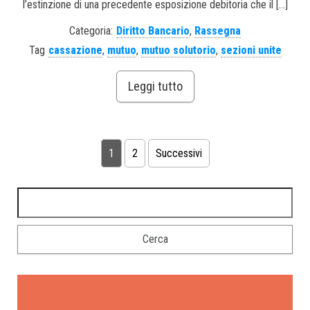
l’estinzione di una precedente esposizione debitoria che il […]
Categoria:
Diritto Bancario
,
Rassegna
Tag
cassazione
,
mutuo
,
mutuo solutorio
,
sezioni unite
Leggi tutto
1
2
Successivi