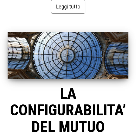
Leggi tutto
LA
CONFIGURABILITA’
DEL MUTUO