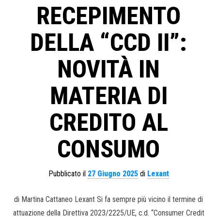
RECEPIMENTO
DELLA “CCD II”:
NOVITÀ IN
MATERIA DI
CREDITO AL
CONSUMO
Pubblicato il
27 Giugno 2025
di
Lexant
di Martina Cattaneo Lexant Si fa sempre più vicino il termine di
attuazione della Direttiva 2023/2225/UE, c.d. “Consumer Credit