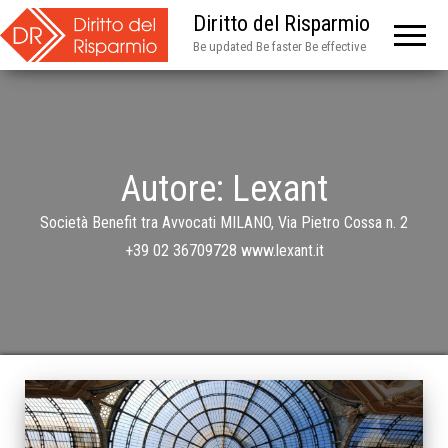
Diritto del Risparmio
Be updated Be faster Be effective
Autore:
Lexant
Società Benefit tra Avvocati MILANO, Via Pietro Cossa n. 2
+39 02 36709728 www.lexant.it