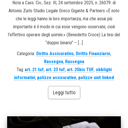
Nota a Cass. Civ., Sez. III, 24 settembre 2025, n. 26079. di
Antonio Zurlo Studio Legale Greco Gigante & Partners «È noto
che le leggi hanno la loro importanza, ma che assai più
importante è il modo in cui esse vengono osservate, cioè
l’effettivo operare degli uomini.» (Benedetto Croce) La tesi del
“doppio binario” – […]
Categoria:
Diritto Assicurativo
,
Diritto Finanziario
,
Rassegna
,
Rassegna
Tag
art. 21 tuf
,
art. 23 tuf
,
art. 25bis TUF
,
obblighi
informativi
,
polizze assicurative
,
polizze unit linked
Leggi tutto