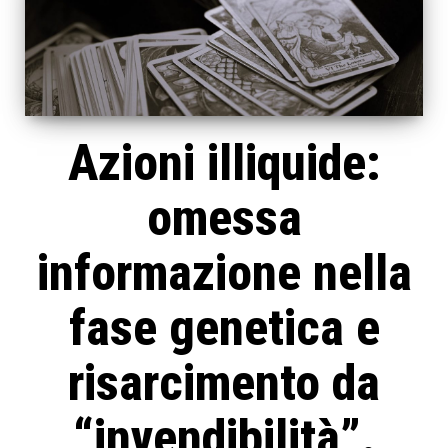
Azioni illiquide:
omessa
informazione nella
fase genetica e
risarcimento da
“invendibilità”.