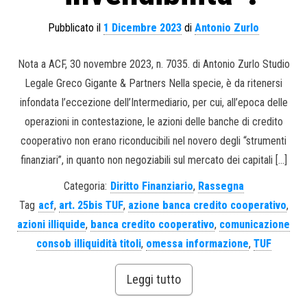
Pubblicato il
1 Dicembre 2023
di
Antonio Zurlo
Nota a ACF, 30 novembre 2023, n. 7035. di Antonio Zurlo Studio
Legale Greco Gigante & Partners Nella specie, è da ritenersi
infondata l’eccezione dell’Intermediario, per cui, all’epoca delle
operazioni in contestazione, le azioni delle banche di credito
cooperativo non erano riconducibili nel novero degli “strumenti
finanziari”, in quanto non negoziabili sul mercato dei capitali […]
Categoria:
Diritto Finanziario
,
Rassegna
Tag
acf
,
art. 25bis TUF
,
azione banca credito cooperativo
,
azioni illiquide
,
banca credito cooperativo
,
comunicazione
consob illiquidità titoli
,
omessa informazione
,
TUF
Leggi tutto