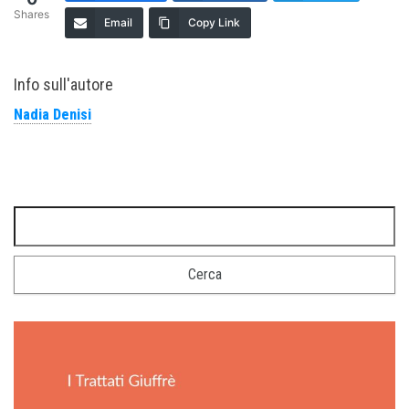
Shares
Email
Copy Link
Info sull'autore
Nadia Denisi