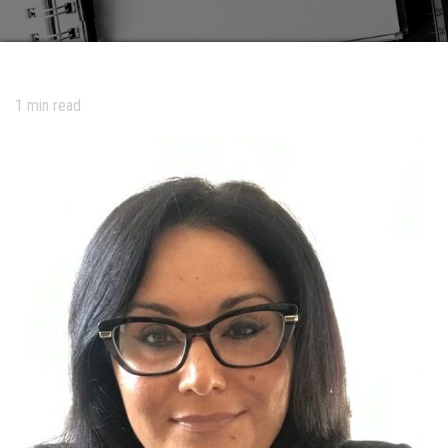
1
min read