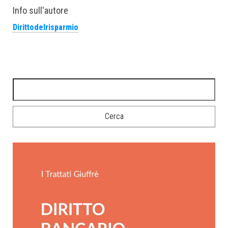
Info sull'autore
Dirittodelrisparmio