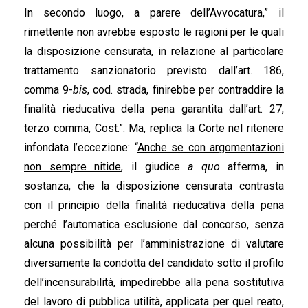
In secondo luogo, a parere dell’Avvocatura,” il
rimettente non avrebbe esposto le ragioni per le quali
la disposizione censurata, in relazione al particolare
trattamento sanzionatorio previsto dall’art. 186,
comma 9-
bis
, cod. strada, finirebbe per contraddire la
finalità rieducativa della pena garantita dall’art. 27,
terzo comma, Cost.”. Ma, replica la Corte nel ritenere
infondata l’eccezione: “
Anche se con argomentazioni
non sempre nitide
, il giudice
a quo
afferma, in
sostanza, che la disposizione censurata contrasta
con il principio della finalità rieducativa della pena
perché l’automatica esclusione dal concorso, senza
alcuna possibilità per l’amministrazione di valutare
diversamente la condotta del candidato sotto il profilo
dell’incensurabilità, impedirebbe alla pena sostitutiva
del lavoro di pubblica utilità, applicata per quel reato,