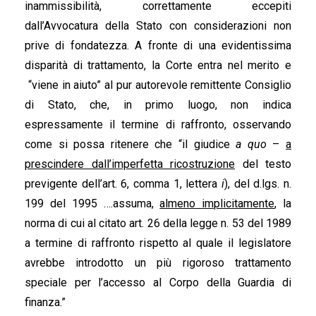
inammissibilità, correttamente eccepiti
dall’Avvocatura della Stato con considerazioni non
prive di fondatezza. A fronte di una evidentissima
disparità di trattamento, la Corte entra nel merito e
“viene in aiuto” al pur autorevole remittente Consiglio
di Stato, che, in primo luogo, non indica
espressamente il termine di raffronto, osservando
come si possa ritenere che “il giudice
a quo
–
a
prescindere dall’imperfetta ricostruzione
del testo
previgente dell’art. 6, comma 1, lettera
i
), del d.lgs. n.
199 del 1995 ….assuma,
almeno implicitamente
, la
norma di cui al citato art. 26 della legge n. 53 del 1989
a termine di raffronto rispetto al quale il legislatore
avrebbe introdotto un più rigoroso trattamento
speciale per l’accesso al Corpo della Guardia di
finanza.”