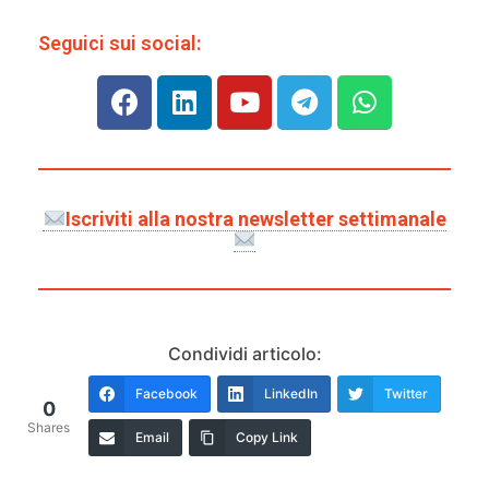
Seguici sui social:
Iscriviti alla nostra newsletter settimanale
Condividi articolo:
Facebook
LinkedIn
Twitter
0
Shares
Email
Copy Link