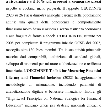
a risparmiare
50 % più propensi a comparare prezzi
e il
rispetto ai coetanei meno preparati. Il rapporto OECD/INFE
2020 su 26 Paesi dimostra analoghe carenze nella popolazione
adulta: una qualità della conoscenza e comportamento
finanziario molto bassa si associa a scarsa resilienza economica
OECD/INFE
e alla fragilità di fronte a shock. L’
, istituito nel
2008 per completare il programma iniziale OCSE del 2002,
raccoglie oltre 130 Paesi membri. Tra le sue attività principali:
raccolta dati comparabili, definizione di standard globali,
sviluppo di strumenti per misurare alfabetizzazione e resilienza
OECD/INFE Toolkit for Measuring Financial
finanziaria. L’
Literacy and Financial Inclusion
(2022) ha aggiornato le
metodologie di misurazione, includendo parametri di
alfabetizzazione digitale e benessere finanziario. Inoltre, gli
“High‑Level Principles on National Strategies for Financial
Education” indicano criteri per strategie nazionali efficaci e