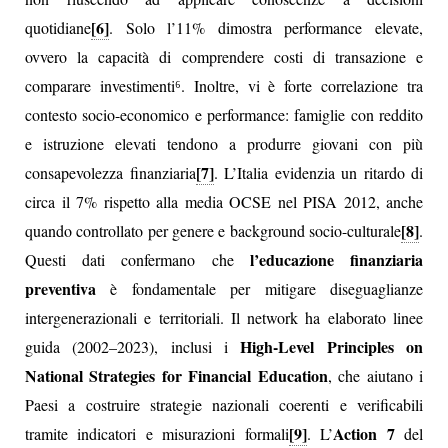
[6]
quotidiane
. Solo l’11% dimostra performance elevate,
ovvero la capacità di comprendere costi di transazione e
comparare investimenti⁶. Inoltre, vi è forte correlazione tra
contesto socio-economico e performance: famiglie con reddito
e istruzione elevati tendono a produrre giovani con più
[7]
consapevolezza finanziaria
. L’Italia evidenzia un ritardo di
circa il 7% rispetto alla media OCSE nel PISA 2012, anche
[8]
quando controllato per genere e background socio-culturale
.
l’educazione finanziaria
Questi dati confermano che
preventiva
è fondamentale per mitigare diseguaglianze
intergenerazionali e territoriali. Il network ha elaborato linee
High-Level Principles on
guida (2002–2023), inclusi i
National Strategies for Financial Education
, che aiutano i
Paesi a costruire strategie nazionali coerenti e verificabili
[9]
Action 7
tramite indicatori e misurazioni formali
. L’
del