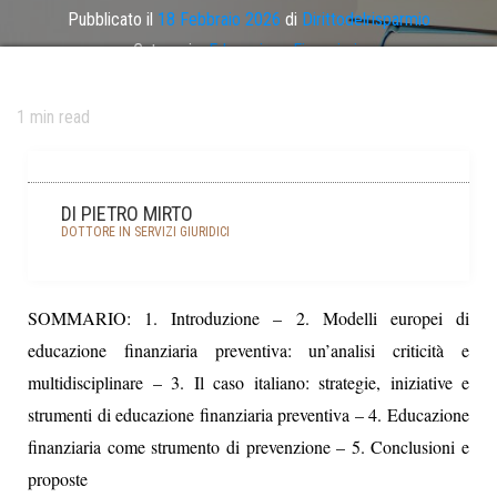
Pubblicato il
18 Febbraio 2026
di
Dirittodelrisparmio
Categoria:
Educazione Finanziaria
Tag
educazione finanziaria
1
min read
DI PIETRO MIRTO
DOTTORE IN SERVIZI GIURIDICI
SOMMARIO: 1. Introduzione – 2. Modelli europei di
educazione finanziaria preventiva: un’analisi criticità e
multidisciplinare – 3. Il caso italiano: strategie, iniziative e
strumenti di educazione finanziaria preventiva – 4. Educazione
finanziaria come strumento di prevenzione – 5. Conclusioni e
proposte