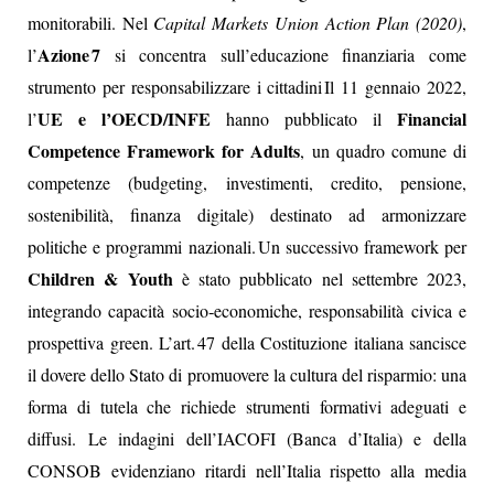
monitorabili. Nel
Capital Markets Union Action Plan (2020)
,
Azione 7
l’
si concentra sull’educazione finanziaria come
strumento per responsabilizzare i cittadini Il 11 gennaio 2022,
UE e l’OECD/INFE
Financial
l’
hanno pubblicato il
Competence Framework for Adults
, un quadro comune di
competenze (budgeting, investimenti, credito, pensione,
sostenibilità, finanza digitale) destinato ad armonizzare
politiche e programmi nazionali. Un successivo framework per
Children & Youth
è stato pubblicato nel settembre 2023,
integrando capacità socio‑economiche, responsabilità civica e
prospettiva green. L’art. 47 della Costituzione italiana sancisce
il dovere dello Stato di promuovere la cultura del risparmio: una
forma di tutela che richiede strumenti formativi adeguati e
diffusi. Le indagini dell’IACOFI (Banca d’Italia) e della
CONSOB evidenziano ritardi nell’Italia rispetto alla media