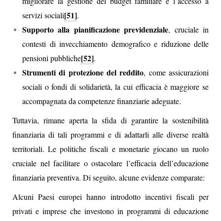
migliorare la gestione del budget familiare e l’accesso a
[51]
servizi sociali
.
Supporto alla pianificazione previdenziale
, cruciale in
contesti di invecchiamento demografico e riduzione delle
[52]
pensioni pubbliche
.
Strumenti di protezione del reddito
, come assicurazioni
sociali o fondi di solidarietà, la cui efficacia è maggiore se
accompagnata da competenze finanziarie adeguate.
Tuttavia, rimane aperta la sfida di garantire la sostenibilità
finanziaria di tali programmi e di adattarli alle diverse realtà
territoriali. Le politiche fiscali e monetarie giocano un ruolo
cruciale nel facilitare o ostacolare l’efficacia dell’educazione
finanziaria preventiva. Di seguito, alcune evidenze comparate:
Alcuni Paesi europei hanno introdotto incentivi fiscali per
privati e imprese che investono in programmi di educazione