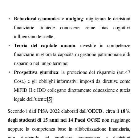
Behavioral economics e nudging
: migliorare le decisioni
finanziarie richiede conoscere come bias cognitivi
influenzano le scelte;
Teoria del capitale umano
: investire in competenze
finanziarie migliora la capacità di gestione patrimoniale e di
risparmio nel lungo termine;
Prospettiva giuridica
: la protezione del risparmio (art. 47
Cost.) e gli obblighi informativi imposti da direttive come
MiFID II e IDD collegano direttamente educazione e tutela
[5]
legale dell’utente
.
OECD
18%
Secondo i dati PISA 2022 elaborati dall’
, circa il
degli studenti di 15 anni nei 14 Paesi OCSE
non raggiunge
neppure la competenza base in alfabetizzazione finanziaria,
non riuscendo ad applicare conoscenze a decisioni