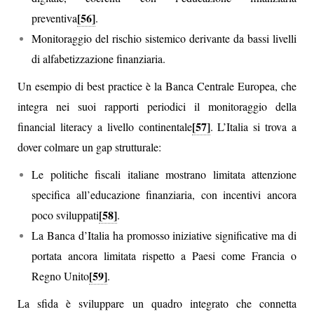
[56]
preventiva
.
Monitoraggio del rischio sistemico derivante da bassi livelli
di alfabetizzazione finanziaria.
Un esempio di best practice è la Banca Centrale Europea, che
integra nei suoi rapporti periodici il monitoraggio della
[57]
financial literacy a livello continentale
. L’Italia si trova a
dover colmare un gap strutturale:
Le politiche fiscali italiane mostrano limitata attenzione
specifica all’educazione finanziaria, con incentivi ancora
[58]
poco sviluppati
.
La Banca d’Italia ha promosso iniziative significative ma di
portata ancora limitata rispetto a Paesi come Francia o
[59]
Regno Unito
.
La sfida è sviluppare un quadro integrato che connetta