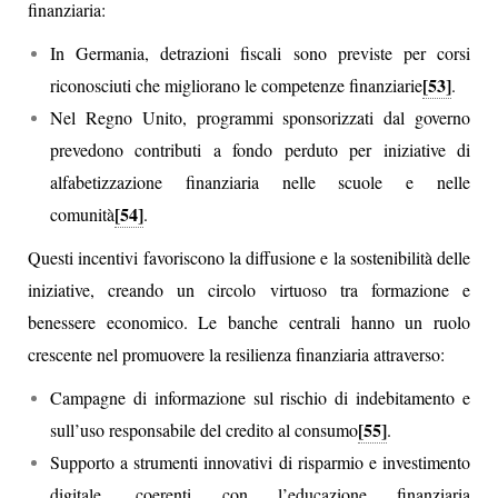
finanziaria:
In Germania, detrazioni fiscali sono previste per corsi
[53]
riconosciuti che migliorano le competenze finanziarie
.
Nel Regno Unito, programmi sponsorizzati dal governo
prevedono contributi a fondo perduto per iniziative di
alfabetizzazione finanziaria nelle scuole e nelle
[54]
comunità
.
Questi incentivi favoriscono la diffusione e la sostenibilità delle
iniziative, creando un circolo virtuoso tra formazione e
benessere economico. Le banche centrali hanno un ruolo
crescente nel promuovere la resilienza finanziaria attraverso:
Campagne di informazione sul rischio di indebitamento e
[55]
sull’uso responsabile del credito al consumo
.
Supporto a strumenti innovativi di risparmio e investimento
digitale, coerenti con l’educazione finanziaria