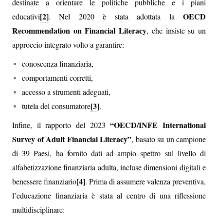
destinate a orientare le politiche pubbliche e i piani
[2]
OECD
educativi
. Nel 2020 è stata adottata la
Recommendation on Financial Literacy
, che insiste su un
approccio integrato volto a garantire:
conoscenza finanziaria,
comportamenti corretti,
accesso a strumenti adeguati,
[3]
tutela del consumatore
.
“OECD/INFE International
Infine, il rapporto del 2023
Survey of Adult Financial Literacy”
, basato su un campione
di 39 Paesi, ha fornito dati ad ampio spettro sul livello di
alfabetizzazione finanziaria adulta, incluse dimensioni digitali e
[4]
benessere finanziario
. Prima di assumere valenza preventiva,
l’educazione finanziaria è stata al centro di una riflessione
multidisciplinare: