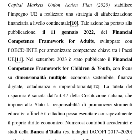
Capital Markets Union Action Plan (2020)
stabilisce
l’impegno UE a realizzare una strategia di alfabetizzazione
[10]
finanziaria a livello continentale
. Tale azione ha portato alla
il 11 gennaio 2022
,
Financial
pubblicazione,
del
Competence Framework for Adults
, sviluppato con
l’OECD‑INFE per armonizzare competenze chiave tra i Paesi
[11]
Financial
UE
. Nel settembre 2023 è stato pubblicato il
Competence Framework for Children & Youth
, con focus
dimensionalità multiple
su
: economia sostenibile, finanza
[12]
digitale, cittadinanza e imprenditorialità
. La tutela del
risparmio è sancita dall’art. 47 della Costituzione italiana, che
impone allo Stato la responsabilità di promuovere strumenti
educativi affinché il cittadino possa esercitare consapevolmente
il proprio diritto economico. Numerosi contributi accademici e
Banca d’Italia
studi della
(es. indagini IACOFI 2017–2020)