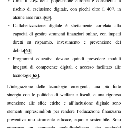
Circa il 20% della popolazione europea è considerata a
rischio di esclusione digitale, con picchi oltre il 40% in
[63]
alcune aree rurali
.
L’alfabetizzazione digitale è strettamente correlata alla
capacità di gestire strumenti finanziari online, con impatti
diretti su risparmio, investimento e prevenzione del
[64]
debito
.
Programmi educativi devono quindi prevedere moduli
integrati di competenze digitali e accesso facilitato alle
[65]
tecnologie
.
L’integrazione delle tecnologie emergenti, una più forte
sinergia con le politiche di welfare e fiscali, e una rigorosa
attenzione alle sfide etiche e all’inclusione digitale sono
elementi imprescindibili per rendere l’educazione finanziaria
preventiva uno strumento efficace, equo e sostenibile. Solo
attraverso un approccio multidisciplinare, che coniughi