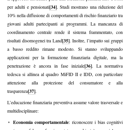
[34]
per adulti e pensionati
. Studi mostrano una riduzione del
10% nella diffusione di comportamenti di rischio finanziario tra
giovani adulti partecipanti ai programmi. La mancanza di
coordinamento centrale rende il sistema frammentato, con
[35]
risultati disomogenei tra Land
. Inoltre, l’impatto sui gruppi
a basso reddito rimane modesto. Si stanno sviluppando
applicazioni per la formazione finanziaria digitale, ma la
[36]
penetrazione è ancora in fase iniziale
. La normativa
tedesca si allinea al quadro MiFID II e IDD, con particolare
attenzione alla protezione del consumatore e alla
[37]
trasparenza
.
L’educazione finanziaria preventiva assume valore trasversale e
multidisciplinare:
Economia comportamentale
: riconoscere i bias cognitivi