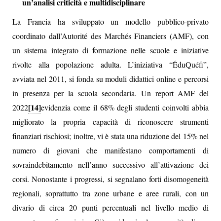
un’analisi criticità e multidisciplinare
La Francia ha sviluppato un modello pubblico‑privato
coordinato dall’Autorité des Marchés Financiers (AMF), con
un sistema integrato di formazione nelle scuole e iniziative
rivolte alla popolazione adulta. L’iniziativa “ÉduQuéfi”,
avviata nel 2011, si fonda su moduli didattici online e percorsi
in presenza per la scuola secondaria. Un report AMF del
[14]
2022
evidenzia come il 68% degli studenti coinvolti abbia
migliorato la propria capacità di riconoscere strumenti
finanziari rischiosi; inoltre, vi è stata una riduzione del 15% nel
numero di giovani che manifestano comportamenti di
sovraindebitamento nell’anno successivo all’attivazione dei
corsi. Nonostante i progressi, si segnalano forti disomogeneità
regionali, soprattutto tra zone urbane e aree rurali, con un
divario di circa 20 punti percentuali nel livello medio di