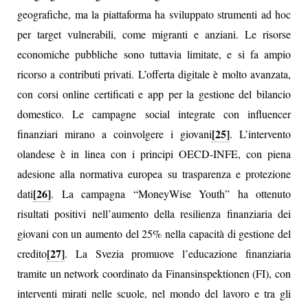
geografiche, ma la piattaforma ha sviluppato strumenti ad hoc
per target vulnerabili, come migranti e anziani. Le risorse
economiche pubbliche sono tuttavia limitate, e si fa ampio
ricorso a contributi privati. L’offerta digitale è molto avanzata,
con corsi online certificati e app per la gestione del bilancio
domestico. Le campagne social integrate con influencer
[25]
finanziari mirano a coinvolgere i giovani
. L’intervento
olandese è in linea con i principi OECD‑INFE, con piena
adesione alla normativa europea su trasparenza e protezione
[26]
dati
. La campagna “MoneyWise Youth” ha ottenuto
risultati positivi nell’aumento della resilienza finanziaria dei
giovani con un aumento del 25% nella capacità di gestione del
[27]
credito
. La Svezia promuove l’educazione finanziaria
tramite un network coordinato da Finansinspektionen (FI), con
interventi mirati nelle scuole, nel mondo del lavoro e tra gli