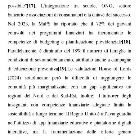
[17]
possibile”
. L’integrazione tra scuole, ONG, settore
bancario e associazioni di consumatori è la chiave del successo.
Nel 2023, la MaPS ha riportato che il 72% dei giovani
coinvolti nei programmi finanziari ha incrementato le
[18]
competenze di budgeting e pianificazione previdenziale
.
Parallelamente, è diminuito del 18% il numero di famiglie in
condizioni di sovraindebitamento, attribuito anche a campagne
[19]
di educazione preventiva
.Le valutazioni House of Lords
(2024) sottolineano però la difficoltà di raggiungere le
comunità più marginalizzate, con un gap significativo tra
regioni del Nord e del Sud-Est. Inoltre, il turnover degli
insegnanti con competenze finanziarie adeguate limita la
sostenibilità a lungo termine. Il Regno Unito è all’avanguardia
nell’utilizzo di app finanziarie educative e piattaforme digitali
interattive, ma la frammentazione delle offerte genera