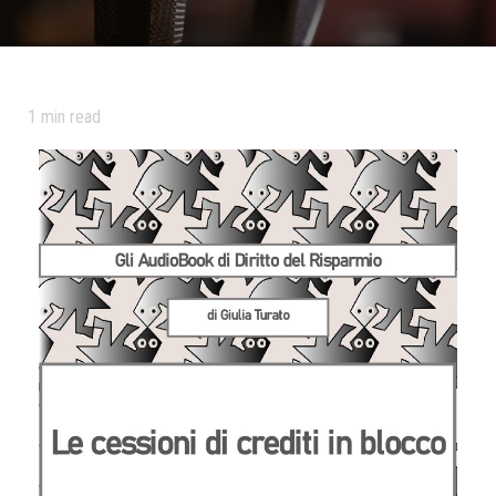
1
min read