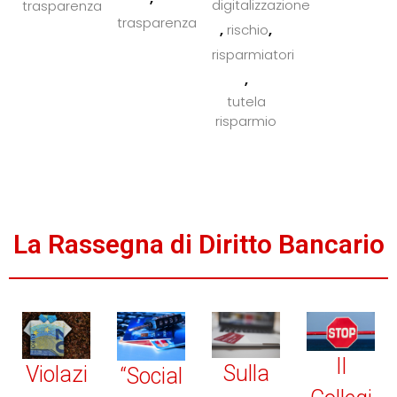
digitalizzazione
trasparenza
trasparenza
,
,
rischio
risparmiatori
,
tutela
risparmio
La Rassegna di Diritto Bancario
Il
Sulla
Violazi
“Social