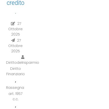
credito
.
27
Ottobre
2025
27
Ottobre
2025
Dirittodelrisparmio
Diritto
Finanziario
,
Rassegna
art. 1957
c.c.
,