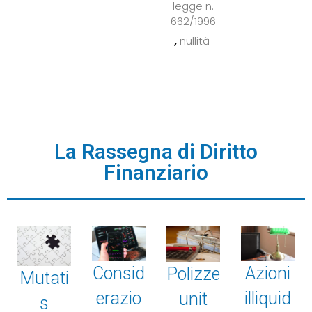
legge n.
662/1996
,
nullità
La Rassegna di Diritto
Finanziario
Consid
Azioni
Polizze
Mutati
erazio
illiquid
unit
s