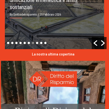
unificazione ermeneutica e limiti
sostanziali
By Dirittodelrisparmio
/ 25 Febbraio 2026
La nostra ultima copertina