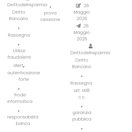
Dirittodelrisparmio
,
26
Diritto
Maggio
prova
Bancario
2026
cessione
26
,
Maggio
Rassegna
2026
,
Utilizzi
Dirittodelrisparmio
fraudolenti
Diritto
,
alert
Bancario
autenticazione
,
forte
Rassegna
,
art. 1418
frode
c.c.
informatica
,
,
garanzia
responsabilità
pubblica
banca
,