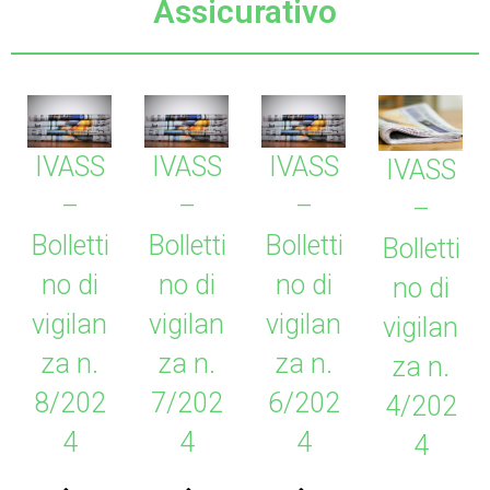
Assicurativo
IVASS
IVASS
IVASS
IVASS
–
–
–
–
Bolletti
Bolletti
Bolletti
Bolletti
no di
no di
no di
no di
vigilan
vigilan
vigilan
vigilan
za n.
za n.
za n.
za n.
8/202
7/202
6/202
4/202
4
4
4
4