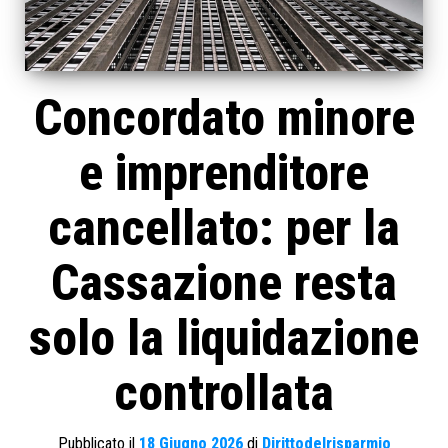
Concordato minore
e imprenditore
cancellato: per la
Cassazione resta
solo la liquidazione
controllata
Pubblicato il
18 Giugno 2026
di
Dirittodelrisparmio