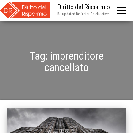
Diritto del Risparmio
Be updated Be faster Be effective
Tag:
imprenditore
cancellato