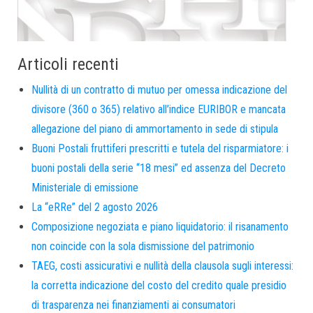
Articoli recenti
Nullità di un contratto di mutuo per omessa indicazione del
divisore (360 o 365) relativo all’indice EURIBOR e mancata
allegazione del piano di ammortamento in sede di stipula
Buoni Postali fruttiferi prescritti e tutela del risparmiatore: i
buoni postali della serie “18 mesi” ed assenza del Decreto
Ministeriale di emissione
La “eRRe” del 2 agosto 2026
Composizione negoziata e piano liquidatorio: il risanamento
non coincide con la sola dismissione del patrimonio
TAEG, costi assicurativi e nullità della clausola sugli interessi:
la corretta indicazione del costo del credito quale presidio
di trasparenza nei finanziamenti ai consumatori