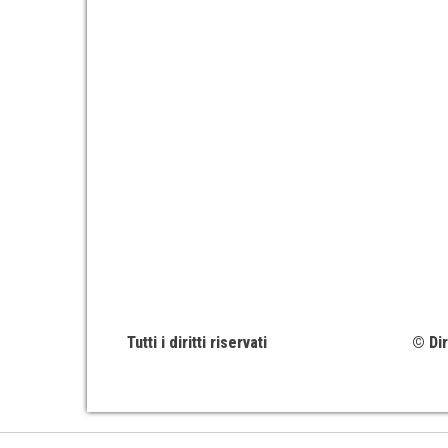
Tutti i diritti riservati
© Dir