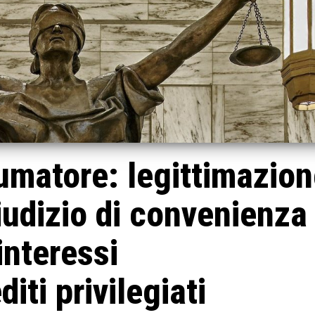
umatore: legittimazion
giudizio di convenienza
interessi
diti privilegiati