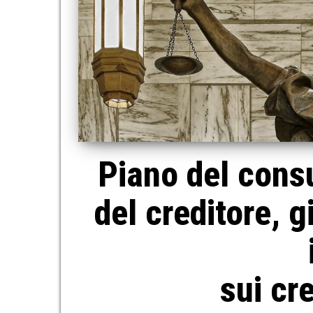
Piano del cons
del creditore, 
sui cre