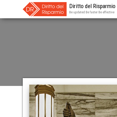
Diritto del Risparmio
Be updated Be faster Be effective