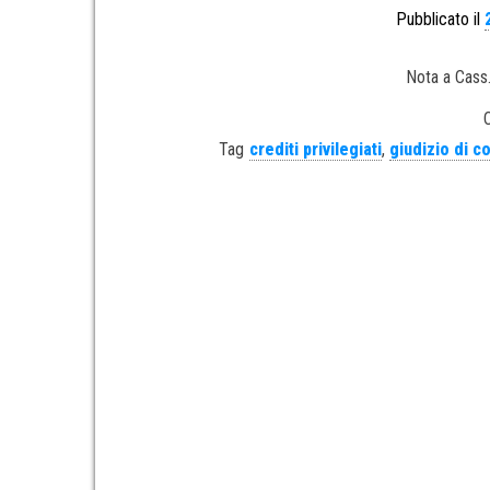
Pubblicato il
Nota a Cass.
Tag
crediti privilegiati
,
giudizio di c